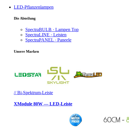
LED-Pflanzenlampen
Die Abteilung
SpectraBULB · Lampen
Top
SpectraLINE · Leisten
SpectraPANEL · Paneele
Unsere Marken
// Bi-Spektrum-Leiste
XModule 80W — LED-Leiste