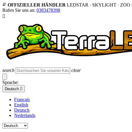
OFFIZIELLER HÄNDLER
LEDSTAR · SKYLIGHT · ZOO
Rufen Sie uns an:
0383478398

search
clear
Sprache:
Deutsch

Français
English
Deutsch
Nederlands