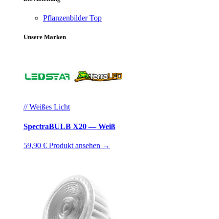
Pflanzenbilder
Top
Unsere Marken
// Weißes Licht
SpectraBULB X20 — Weiß
59,90 €
Produkt ansehen →