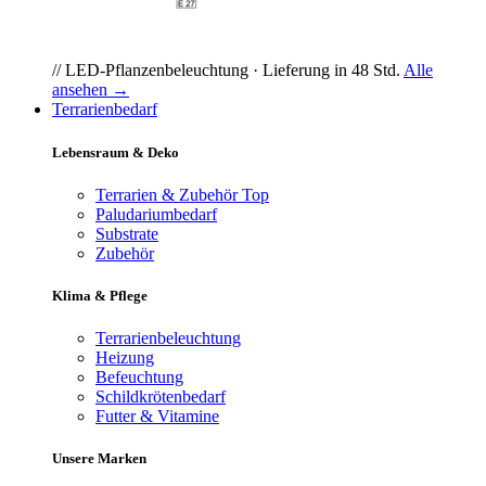
// LED-Pflanzenbeleuchtung · Lieferung in 48 Std.
Alle
ansehen →
Terrarienbedarf
Lebensraum & Deko
Terrarien & Zubehör
Top
Paludariumbedarf
Substrate
Zubehör
Klima & Pflege
Terrarienbeleuchtung
Heizung
Befeuchtung
Schildkrötenbedarf
Futter & Vitamine
Unsere Marken