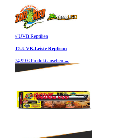
// UVB Reptilien
T5-UVB-Leiste Reptisun
74,99 €
Produkt ansehen →