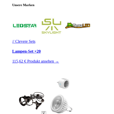
Unsere Marken
// Clevere Sets
Lampen-Set ×20
115,62 €
Produkt ansehen →