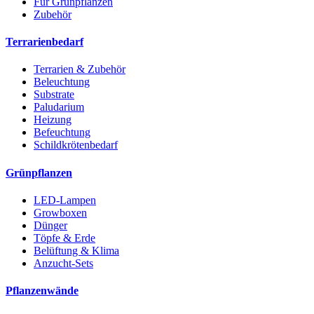
Für Grünpflanzen
Zubehör
Terrarienbedarf
Terrarien & Zubehör
Beleuchtung
Substrate
Paludarium
Heizung
Befeuchtung
Schildkrötenbedarf
Grünpflanzen
LED-Lampen
Growboxen
Dünger
Töpfe & Erde
Belüftung & Klima
Anzucht-Sets
Pflanzenwände