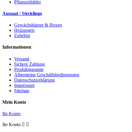
Pflanzenbilder
Aussaat / Stecklinge
Gewächshäuser & Boxen
Heizungen
Zubehör
Informationen
Versand
Sichere Zahlung
Produktgarantie
Allgemeine Geschäftsbedingungen
Datenschutzerklärung
Impressum
Sitemap
Mein Konto
Ihr Konto
Ihr Konto

