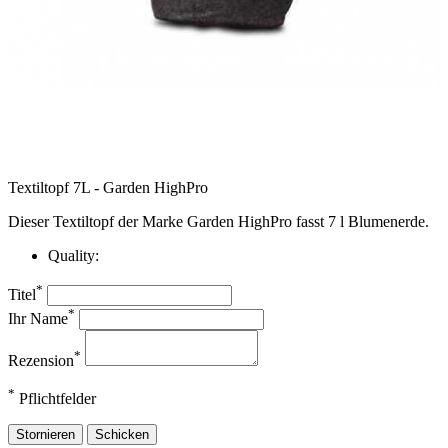
Textiltopf 7L - Garden HighPro
Dieser Textiltopf der Marke Garden HighPro fasst 7 l Blumenerde.
Quality:
*
Titel
*
Ihr Name
*
Rezension
*
Pflichtfelder
Stornieren
Schicken