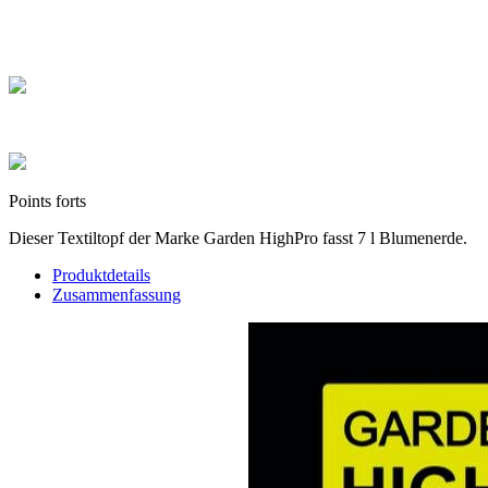
Payez en toute sécurité et réglez en CB en plusieurs fois de 100 € à
3 000 €
Colis sécurisés
Les cartons que nous expédions sont tous de hautes qualités
Points forts
Dieser Textiltopf der Marke Garden HighPro fasst 7 l Blumenerde.
Produktdetails
Zusammenfassung