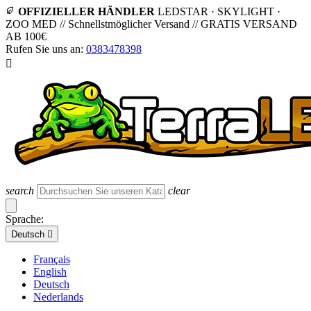
OFFIZIELLER HÄNDLER
LEDSTAR · SKYLIGHT ·
ZOO MED
//
Schnellstmöglicher Versand
//
GRATIS VERSAND
AB 100€
Rufen Sie uns an:
0383478398

search
clear
Sprache:
Deutsch

Français
English
Deutsch
Nederlands