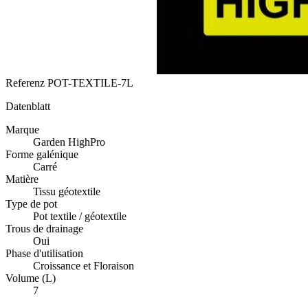
Referenz
POT-TEXTILE-7L
Datenblatt
Marque
Garden HighPro
Forme galénique
Carré
Matière
Tissu géotextile
Type de pot
Pot textile / géotextile
Trous de drainage
Oui
Phase d'utilisation
Croissance et Floraison
Volume (L)
7