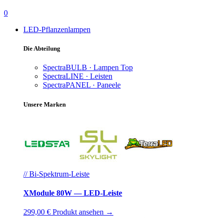
0
LED-Pflanzenlampen
Die Abteilung
SpectraBULB · Lampen
Top
SpectraLINE · Leisten
SpectraPANEL · Paneele
Unsere Marken
// Bi-Spektrum-Leiste
XModule 80W — LED-Leiste
299,00 €
Produkt ansehen →