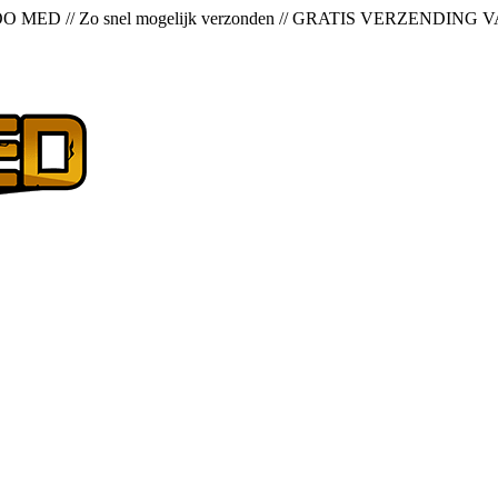
OO MED
//
Zo snel mogelijk verzonden
//
GRATIS VERZENDING V