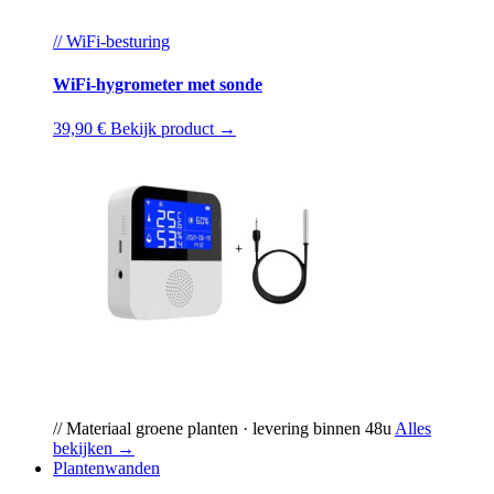
// WiFi-besturing
WiFi-hygrometer met sonde
39,90 €
Bekijk product →
// Materiaal groene planten · levering binnen 48u
Alles
bekijken →
Plantenwanden