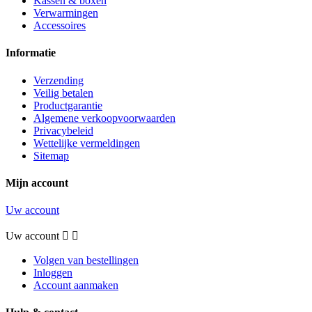
Kassen & boxen
Verwarmingen
Accessoires
Informatie
Verzending
Veilig betalen
Productgarantie
Algemene verkoopvoorwaarden
Privacybeleid
Wettelijke vermeldingen
Sitemap
Mijn account
Uw account
Uw account


Volgen van bestellingen
Inloggen
Account aanmaken