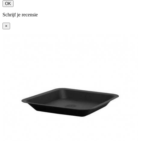
OK
Schrijf je recensie
×