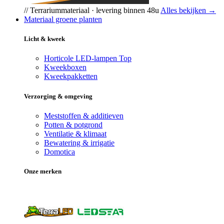
// Terrariummateriaal · levering binnen 48u
Alles bekijken →
Materiaal groene planten
Licht & kweek
Horticole LED-lampen
Top
Kweekboxen
Kweekpakketten
Verzorging & omgeving
Meststoffen & additieven
Potten & potgrond
Ventilatie & klimaat
Bewatering & irrigatie
Domotica
Onze merken