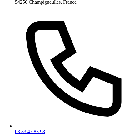
54250 Champigneulles, France
03 83 47 83 98