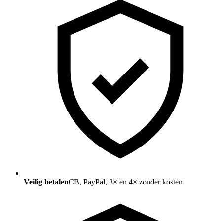
Veilig betalen
CB, PayPal, 3× en 4× zonder kosten