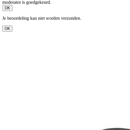
moderator is goedgekeurd.
OK
Je beoordeling kan niet worden verzonden.
OK