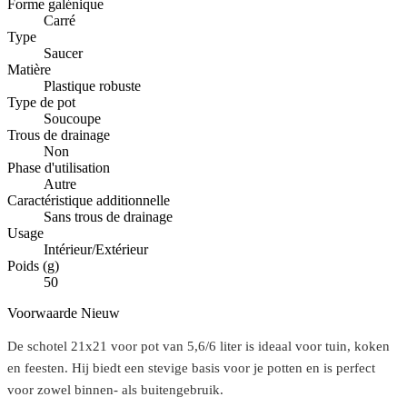
Forme galénique
Carré
Type
Saucer
Matière
Plastique robuste
Type de pot
Soucoupe
Trous de drainage
Non
Phase d'utilisation
Autre
Caractéristique additionnelle
Sans trous de drainage
Usage
Intérieur/Extérieur
Poids (g)
50
Voorwaarde
Nieuw
De schotel 21x21 voor pot van 5,6/6 liter is ideaal voor tuin, koken
en feesten. Hij biedt een stevige basis voor je potten en is perfect
voor zowel binnen- als buitengebruik.