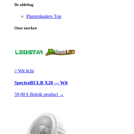
De afdeling
Plantenkaders
Top
Onze merken
// Wit licht
SpectraBULB X20 — Wit
59,90 €
Bekijk product →