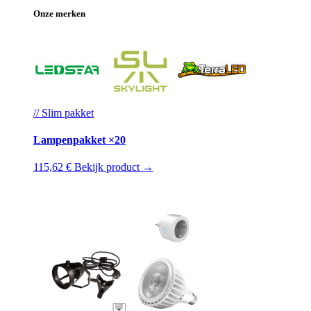
Onze merken
// Slim pakket
Lampenpakket ×20
115,62 €
Bekijk product →