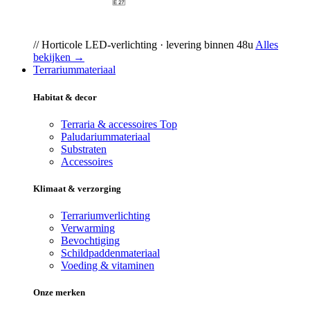
// Horticole LED-verlichting · levering binnen 48u
Alles
bekijken →
Terrariummateriaal
Habitat & decor
Terraria & accessoires
Top
Paludariummateriaal
Substraten
Accessoires
Klimaat & verzorging
Terrariumverlichting
Verwarming
Bevochtiging
Schildpaddenmateriaal
Voeding & vitaminen
Onze merken