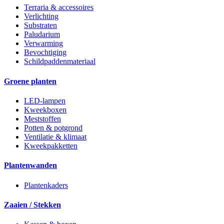
Terraria & accessoires
Verlichting
Substraten
Paludarium
Verwarming
Bevochtiging
Schildpaddenmateriaal
Groene planten
LED-lampen
Kweekboxen
Meststoffen
Potten & potgrond
Ventilatie & klimaat
Kweekpakketten
Plantenwanden
Plantenkaders
Zaaien / Stekken