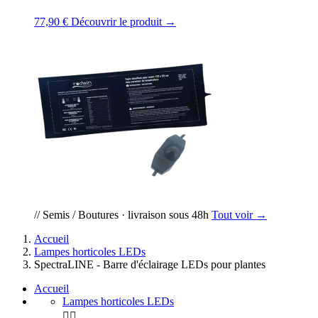
77,90 €
Découvrir le produit →
// Semis / Boutures · livraison sous 48h
Tout voir →
Accueil
Lampes horticoles LEDs
SpectraLINE - Barre d'éclairage LEDs pour plantes
Accueil
Lampes horticoles LEDs

