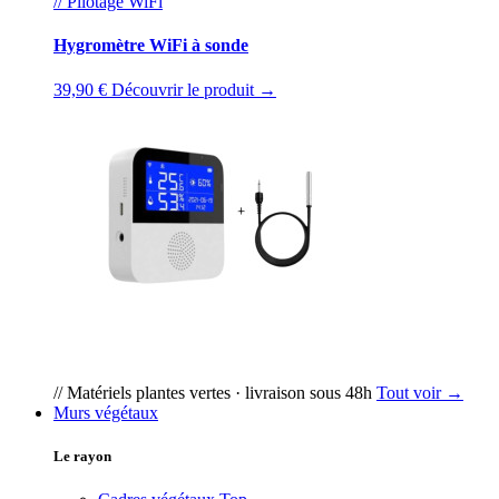
// Pilotage WiFi
Hygromètre WiFi à sonde
39,90 €
Découvrir le produit →
// Matériels plantes vertes · livraison sous 48h
Tout voir →
Murs végétaux
Le rayon