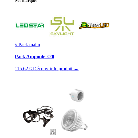
Nos marques
// Pack malin
Pack Ampoule ×20
115,62 €
Découvrir le produit →