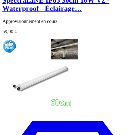
SpectraLINE IP65 30cm 10W V2 -
Waterproof - Éclairage…
Approvisionnement en cours
59,90 €