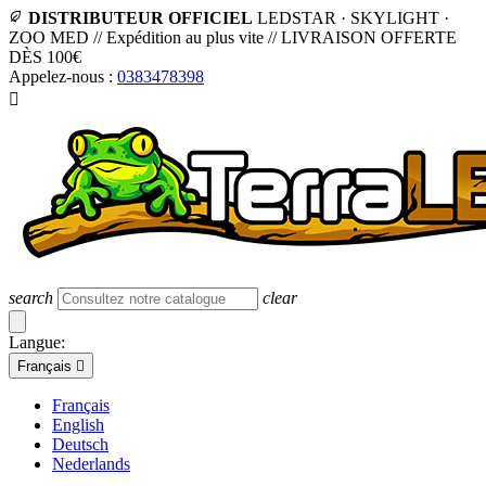
DISTRIBUTEUR OFFICIEL
LEDSTAR · SKYLIGHT ·
ZOO MED
//
Expédition au plus vite
//
LIVRAISON OFFERTE
DÈS 100€
Appelez-nous :
0383478398

search
clear
Langue:
Français

Français
English
Deutsch
Nederlands