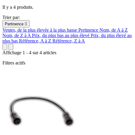
Il y a 4 produits.
Trier par:
Pertinence

Ventes, de la plus élevée à la plus basse
Pertinence
Nom, de A à Z
Nom, de Z à A
Prix, du plus bas au plus élevé
Prix, du plus élevé au
plus bas
Référence, A à Z
Référence, Z à A
Affichage 1 - 4 sur 4 articles
Filtres actifs