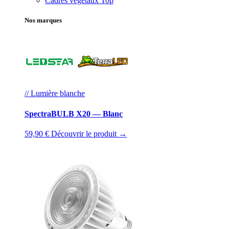
Cadres végétaux
Top
Nos marques
// Lumière blanche
SpectraBULB X20 — Blanc
59,90 €
Découvrir le produit →