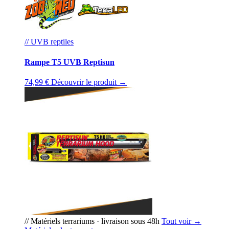
// UVB reptiles
Rampe T5 UVB Reptisun
74,99 €
Découvrir le produit →
// Matériels terrariums · livraison sous 48h
Tout voir →