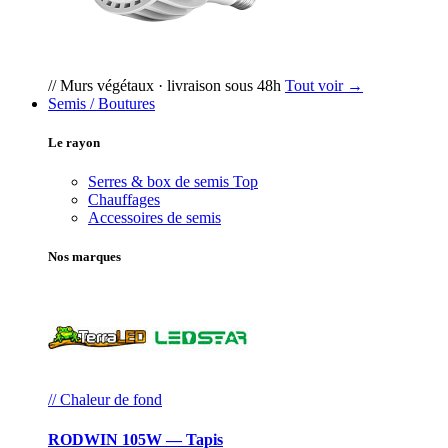
// Murs végétaux · livraison sous 48h
Tout voir →
Semis / Boutures
Le rayon
Serres & box de semis
Top
Chauffages
Accessoires de semis
Nos marques
// Chaleur de fond
RODWIN 105W — Tapis