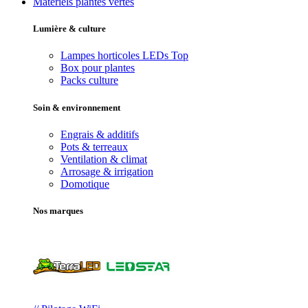
Matériels plantes vertes
Lumière & culture
Lampes horticoles LEDs
Top
Box pour plantes
Packs culture
Soin & environnement
Engrais & additifs
Pots & terreaux
Ventilation & climat
Arrosage & irrigation
Domotique
Nos marques