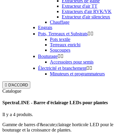
Extracteurs de gaine
Extracteur d'air TT
Extracteurs d'air RVK/VK
Extracteur d'air silencieux
Chauffage
Engrais
Pots, Terreaux et Substrats


Pots textile
Terreaux enrichi
Soucoupes
Bouturage


Accessoires pour semis
Électricité et branchement


Minuteurs et programmateurs

D'ACCORD
Catalogue
SpectraLINE - Barre d'éclairage LEDs pour plantes
Il y a 4 produits.
Gamme de barres d'&eacute;clairage horticole LED pour le
bouturage et la croissance de plantes.