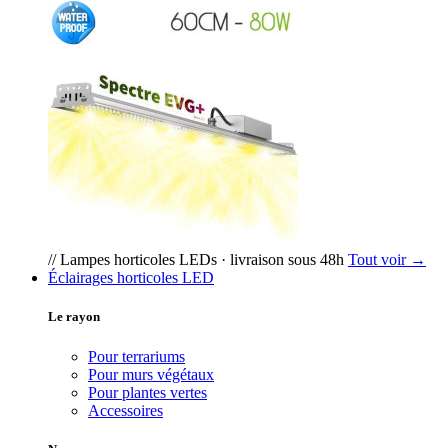
// Lampes horticoles LEDs · livraison sous 48h
Tout voir →
Éclairages horticoles LED
Le rayon
Pour terrariums
Pour murs végétaux
Pour plantes vertes
Accessoires