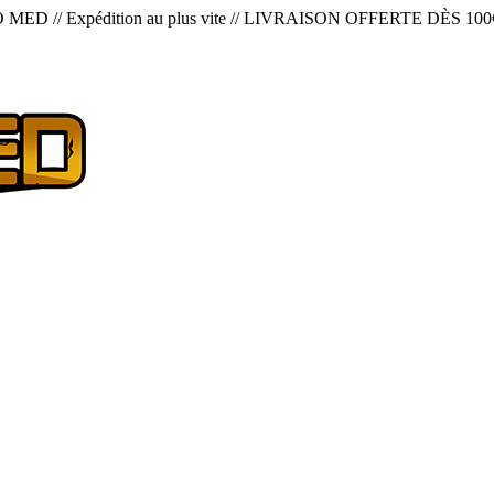
O MED
//
Expédition au plus vite
//
LIVRAISON OFFERTE DÈS 100