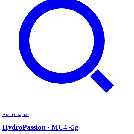
Aperçu rapide
HydroPassion - MC4 -5g