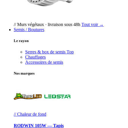
// Murs végétaux · livraison sous 48h
Tout voir →
Semis / Boutures
Le rayon
Serres & box de semis
Top
Chauffages
Accessoires de semis
Nos marques
// Chaleur de fond
RODWIN 105W — Tapis