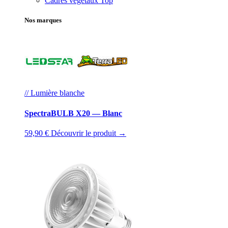
Cadres végétaux
Top
Nos marques
// Lumière blanche
SpectraBULB X20 — Blanc
59,90 €
Découvrir le produit →