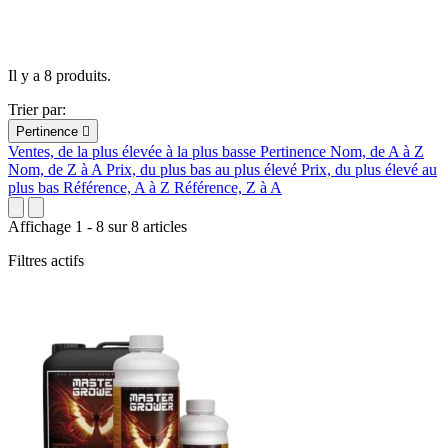
Il y a 8 produits.
Trier par:
Pertinence

Ventes, de la plus élevée à la plus basse
Pertinence
Nom, de A à Z
Nom, de Z à A
Prix, du plus bas au plus élevé
Prix, du plus élevé au
plus bas
Référence, A à Z
Référence, Z à A
Affichage 1 - 8 sur 8 articles
Filtres actifs