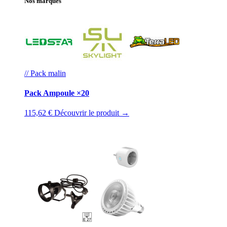
Nos marques
// Pack malin
Pack Ampoule ×20
115,62 €
Découvrir le produit →