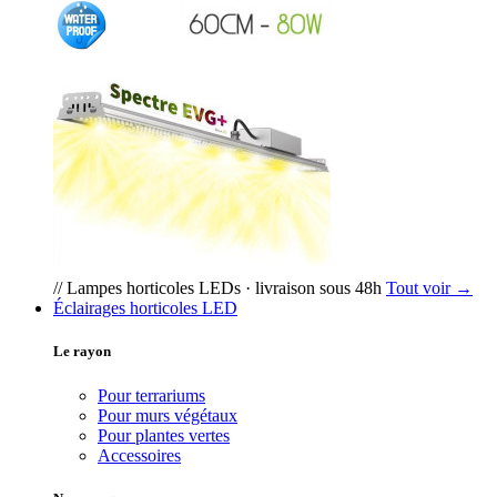
// Lampes horticoles LEDs · livraison sous 48h
Tout voir →
Éclairages horticoles LED
Le rayon
Pour terrariums
Pour murs végétaux
Pour plantes vertes
Accessoires