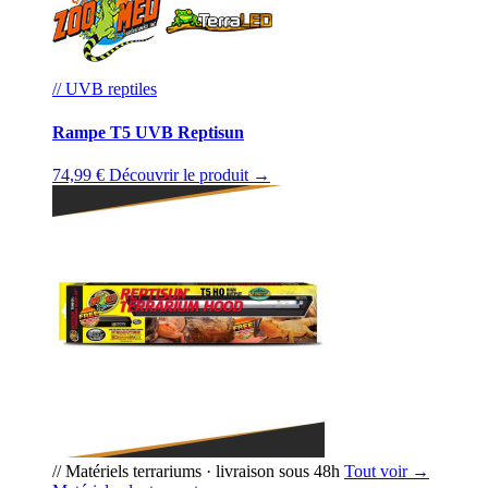
// UVB reptiles
Rampe T5 UVB Reptisun
74,99 €
Découvrir le produit →
// Matériels terrariums · livraison sous 48h
Tout voir →