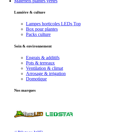
Matériels plantes vertes
Lumière & culture
Lampes horticoles LEDs
Top
Box pour plantes
Packs culture
Soin & environnement
Engrais & additifs
Pots & terreaux
Ventilation & climat
Arrosage & irrigation
Domotique
Nos marques