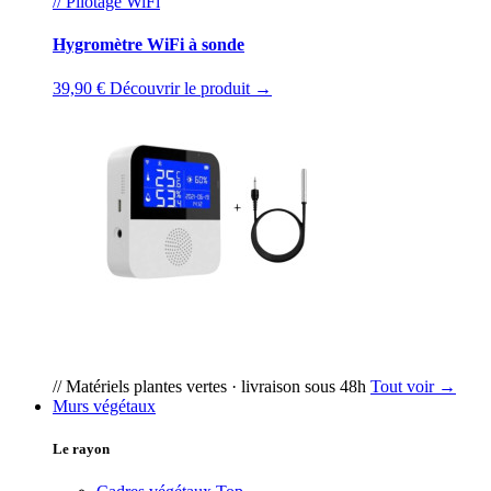
// Pilotage WiFi
Hygromètre WiFi à sonde
39,90 €
Découvrir le produit →
// Matériels plantes vertes · livraison sous 48h
Tout voir →
Murs végétaux
Le rayon