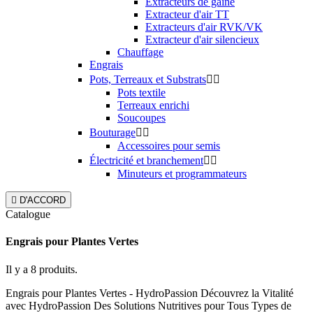
Extracteurs de gaine
Extracteur d'air TT
Extracteurs d'air RVK/VK
Extracteur d'air silencieux
Chauffage
Engrais
Pots, Terreaux et Substrats


Pots textile
Terreaux enrichi
Soucoupes
Bouturage


Accessoires pour semis
Électricité et branchement


Minuteurs et programmateurs

D'ACCORD
Catalogue
Engrais pour Plantes Vertes
Il y a 8 produits.
Engrais pour Plantes Vertes - HydroPassion Découvrez la Vitalité
avec HydroPassion Des Solutions Nutritives pour Tous Types de