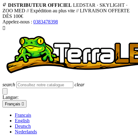
DISTRIBUTEUR OFFICIEL
LEDSTAR · SKYLIGHT ·
ZOO MED
//
Expédition au plus vite
//
LIVRAISON OFFERTE
DÈS 100€
Appelez-nous :
0383478398

search
clear
Langue:
Français

Français
English
Deutsch
Nederlands