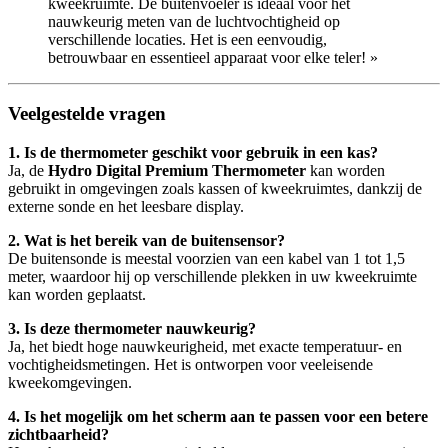
kweekruimte. De buitenvoeler is ideaal voor het
nauwkeurig meten van de luchtvochtigheid op
verschillende locaties. Het is een eenvoudig,
betrouwbaar en essentieel apparaat voor elke teler! »
Veelgestelde vragen
1. Is de thermometer geschikt voor gebruik in een kas?
Ja, de
Hydro Digital Premium Thermometer
kan worden
gebruikt in omgevingen zoals kassen of kweekruimtes, dankzij de
externe sonde en het leesbare display.
2. Wat is het bereik van de buitensensor?
De buitensonde is meestal voorzien van een kabel van 1 tot 1,5
meter, waardoor hij op verschillende plekken in uw kweekruimte
kan worden geplaatst.
3. Is deze thermometer nauwkeurig?
Ja, het biedt hoge nauwkeurigheid, met exacte temperatuur- en
vochtigheidsmetingen. Het is ontworpen voor veeleisende
kweekomgevingen.
4. Is het mogelijk om het scherm aan te passen voor een betere
zichtbaarheid?