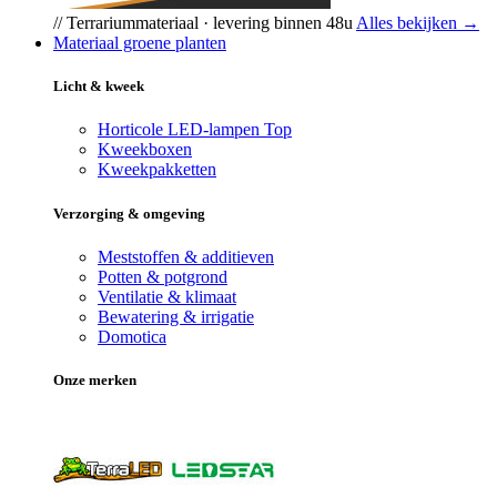
// Terrariummateriaal · levering binnen 48u
Alles bekijken →
Materiaal groene planten
Licht & kweek
Horticole LED-lampen
Top
Kweekboxen
Kweekpakketten
Verzorging & omgeving
Meststoffen & additieven
Potten & potgrond
Ventilatie & klimaat
Bewatering & irrigatie
Domotica
Onze merken