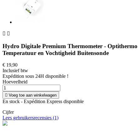


Hydro Digitale Premium Thermometer - Optithermo
Temperatuur en Vochtigheid Buitensonde
€ 19,90
Inclusief btw
Expédition sous 24H disponible !
Hoeveelheid

Voeg toe aan winkelwagen
En stock - Expédition Express disponible
Cijfer
Lees gebruikersrecensies (1)
Livraison offerte
Profitez de la livraison à domicile en France offerte dès 100 €