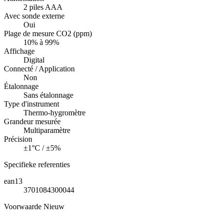
2 piles AAA
Avec sonde externe
Oui
Plage de mesure CO2 (ppm)
10% à 99%
Affichage
Digital
Connecté / Application
Non
Étalonnage
Sans étalonnage
Type d'instrument
Thermo-hygromètre
Grandeur mesurée
Multiparamètre
Précision
±1°C / ±5%
Specifieke referenties
ean13
3701084300044
Voorwaarde
Nieuw