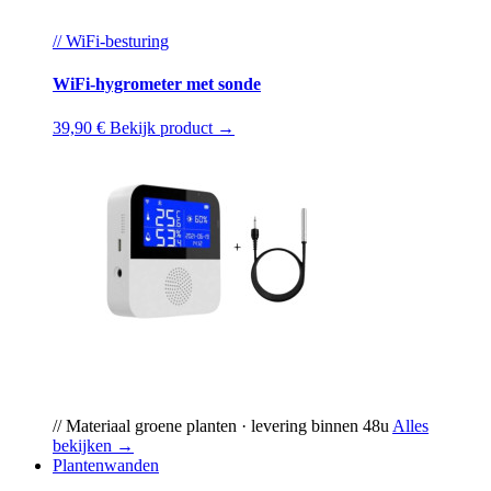
// WiFi-besturing
WiFi-hygrometer met sonde
39,90 €
Bekijk product →
// Materiaal groene planten · levering binnen 48u
Alles
bekijken →
Plantenwanden