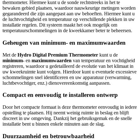
thermometer. Hiermee kunt u de sonde rechtstreeks in het te
bewaken gebied plaatsen, waardoor nauwkeurige metingen worden
gegarandeerd die zijn aangepast aan uw behoeften. Hiermee kunt u
de luchtvochtigheid en temperatuur op verschillende plekken in uw
installatie regelen. Dit systeem maakt het ook mogelijk om
temperatuurschommelingen in de kweekkamer beter te beheersen.
Geheugen van minimum- en maximumwaarden
Met de
Hydro Digital Premium Thermometer
kunt u de
minimum-
en
maximumwaarden
van temperatuur en vochtigheid
registreren, waardoor u gedetailleerd de evolutie van het klimaat in
uw kweekruimte kunt volgen. Hierdoor kunt u eventuele excessieve
schommelingen snel identificeren en uw apparatuur (verwarming,
luchtbevochtiger, enz.) dienovereenkomstig aanpassen.
Compact en eenvoudig te installeren ontwerp
Door het compacte formaat is deze thermometer eenvoudig in iedere
opstelling te plaatsen. Hij neemt weinig ruimte in beslag en blijft
discreet in uw omgeving. Dankzij het gebruiksgemak en de snelle
installatie bent u binnen enkele minuten aan de slag.
Duurzaamheid en betrouwbaarheid