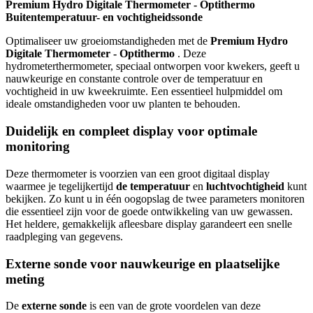
Premium Hydro Digitale Thermometer - Optithermo
Buitentemperatuur- en vochtigheidssonde
Optimaliseer uw groeiomstandigheden met de
Premium Hydro
Digitale Thermometer - Optithermo
. Deze
hydrometerthermometer, speciaal ontworpen voor kwekers, geeft u
nauwkeurige en constante controle over de temperatuur en
vochtigheid in uw kweekruimte. Een essentieel hulpmiddel om
ideale omstandigheden voor uw planten te behouden.
Duidelijk en compleet display voor optimale
monitoring
Deze thermometer is voorzien van een groot digitaal display
waarmee je tegelijkertijd
de temperatuur
en
luchtvochtigheid
kunt
bekijken. Zo kunt u in één oogopslag de twee parameters monitoren
die essentieel zijn voor de goede ontwikkeling van uw gewassen.
Het heldere, gemakkelijk afleesbare display garandeert een snelle
raadpleging van gegevens.
Externe sonde voor nauwkeurige en plaatselijke
meting
De
externe sonde
is een van de grote voordelen van deze