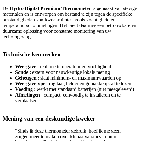
De
Hydro Digital Premium Thermometer
is gemaakt van stevige
materialen en is ontworpen om bestand te zijn tegen de specifieke
omstandigheden van kweekruimtes, zoals vochtigheid en
temperatuurschommelingen. Het biedt daarmee een betrouwbare en
duurzame oplossing voor constante monitoring van uw
teeltomgeving.
Technische kenmerken
Weergave
: realtime temperatuur en vochtigheid
Sonde
: extern voor nauwkeurige lokale meting
Geheugen
: slaat minimum- en maximumwaarden op
Weergavetype
: digitaal, helder en gemakkelijk af te lezen
Voeding
: werkt met standaard batterijen (niet meegeleverd)
Afmetingen
: compact, eenvoudig te installeren en te
verplaatsen
Mening van een deskundige kweker
“Sinds ik deze thermometer gebruik, hoef ik me geen
zorgen meer te maken over klimaatvariaties in mijn