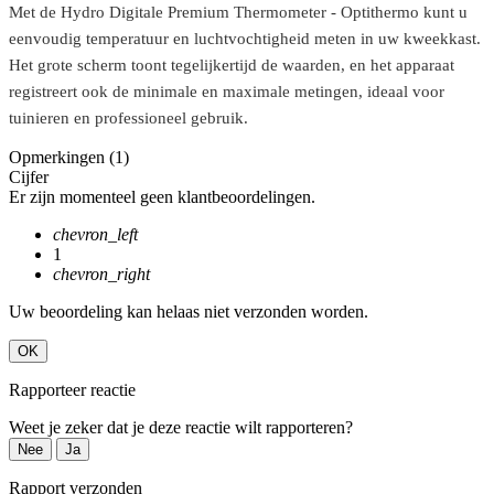
Met de Hydro Digitale Premium Thermometer - Optithermo kunt u
eenvoudig temperatuur en luchtvochtigheid meten in uw kweekkast.
Het grote scherm toont tegelijkertijd de waarden, en het apparaat
registreert ook de minimale en maximale metingen, ideaal voor
tuinieren en professioneel gebruik.
Opmerkingen (1)
Cijfer
Er zijn momenteel geen klantbeoordelingen.
chevron_left
1
chevron_right
Uw beoordeling kan helaas niet verzonden worden.
OK
Rapporteer reactie
Weet je zeker dat je deze reactie wilt rapporteren?
Nee
Ja
Rapport verzonden