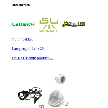
Onze merken
// Slim pakket
Lampenpakket ×20
115,62 €
Bekijk product →