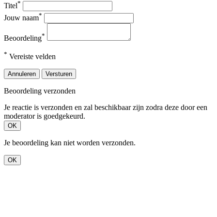
*
Titel
*
Jouw naam
*
Beoordeling
*
Vereiste velden
Annuleren
Versturen
Beoordeling verzonden
Je reactie is verzonden en zal beschikbaar zijn zodra deze door een
moderator is goedgekeurd.
OK
Je beoordeling kan niet worden verzonden.
OK