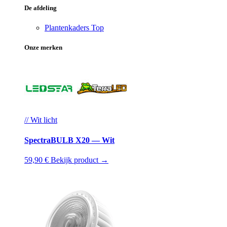
De afdeling
Plantenkaders
Top
Onze merken
// Wit licht
SpectraBULB X20 — Wit
59,90 €
Bekijk product →