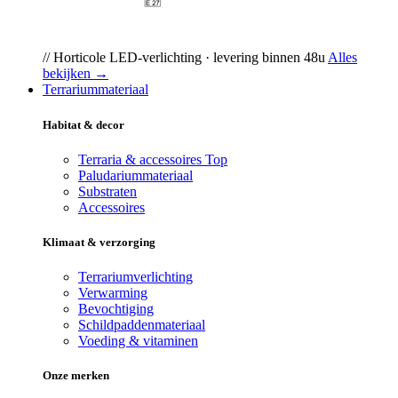
// Horticole LED-verlichting · levering binnen 48u
Alles
bekijken →
Terrariummateriaal
Habitat & decor
Terraria & accessoires
Top
Paludariummateriaal
Substraten
Accessoires
Klimaat & verzorging
Terrariumverlichting
Verwarming
Bevochtiging
Schildpaddenmateriaal
Voeding & vitaminen
Onze merken