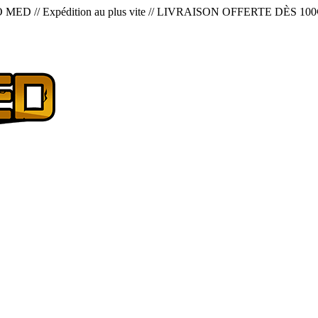
O MED
//
Expédition au plus vite
//
LIVRAISON OFFERTE DÈS 100