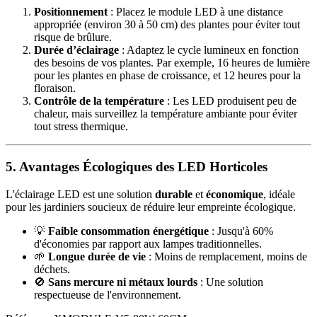
Positionnement
: Placez le module LED à une distance
appropriée (environ 30 à 50 cm) des plantes pour éviter tout
risque de brûlure.
Durée d’éclairage
: Adaptez le cycle lumineux en fonction
des besoins de vos plantes. Par exemple, 16 heures de lumière
pour les plantes en phase de croissance, et 12 heures pour la
floraison.
Contrôle de la température
: Les LED produisent peu de
chaleur, mais surveillez la température ambiante pour éviter
tout stress thermique.
5. Avantages Écologiques des LED Horticoles
L'éclairage LED est une solution
durable
et
économique
, idéale
pour les jardiniers soucieux de réduire leur empreinte écologique.
💡
Faible consommation énergétique
: Jusqu'à 60%
d'économies par rapport aux lampes traditionnelles.
🌱
Longue durée de vie
: Moins de remplacement, moins de
déchets.
🚫
Sans mercure ni métaux lourds
: Une solution
respectueuse de l'environnement.