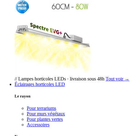
// Lampes horticoles LEDs · livraison sous 48h
Tout voir →
Éclairages horticoles LED
Le rayon
Pour terrariums
Pour murs végétaux
Pour plantes vertes
Accessoires