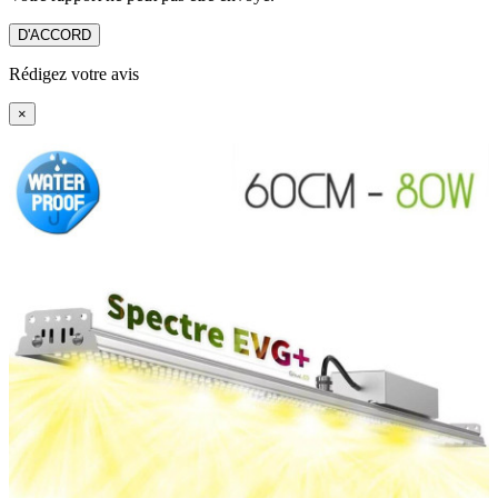
D'ACCORD
Rédigez votre avis
×