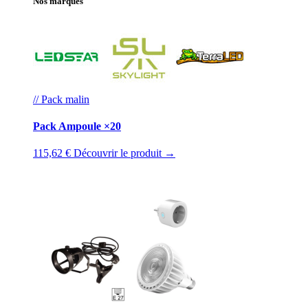
Nos marques
// Pack malin
Pack Ampoule ×20
115,62 €
Découvrir le produit →