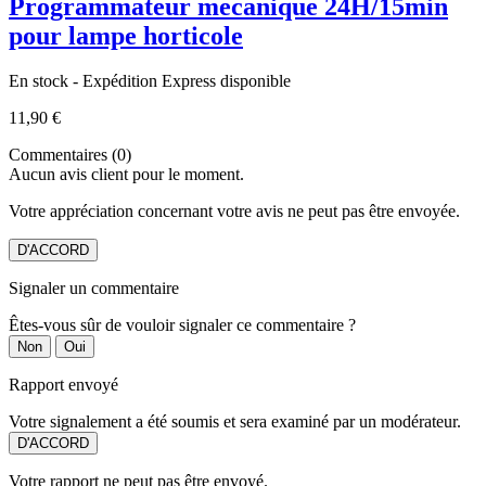
Programmateur mecanique 24H/15min
pour lampe horticole
En stock - Expédition Express disponible
11,90 €
Commentaires (0)
Aucun avis client pour le moment.
Votre appréciation concernant votre avis ne peut pas être envoyée.
D'ACCORD
Signaler un commentaire
Êtes-vous sûr de vouloir signaler ce commentaire ?
Non
Oui
Rapport envoyé
Votre signalement a été soumis et sera examiné par un modérateur.
D'ACCORD
Votre rapport ne peut pas être envoyé.