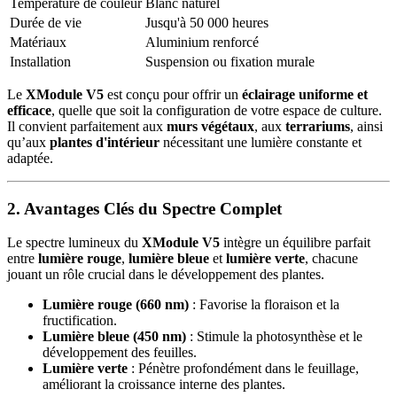
Température de couleur
Blanc naturel
Durée de vie
Jusqu'à 50 000 heures
Matériaux
Aluminium renforcé
Installation
Suspension ou fixation murale
Le
XModule V5
est conçu pour offrir un
éclairage uniforme et
efficace
, quelle que soit la configuration de votre espace de culture.
Il convient parfaitement aux
murs végétaux
, aux
terrariums
, ainsi
qu’aux
plantes d'intérieur
nécessitant une lumière constante et
adaptée.
2. Avantages Clés du Spectre Complet
Le spectre lumineux du
XModule V5
intègre un équilibre parfait
entre
lumière rouge
,
lumière bleue
et
lumière verte
, chacune
jouant un rôle crucial dans le développement des plantes.
Lumière rouge (660 nm)
: Favorise la floraison et la
fructification.
Lumière bleue (450 nm)
: Stimule la photosynthèse et le
développement des feuilles.
Lumière verte
: Pénètre profondément dans le feuillage,
améliorant la croissance interne des plantes.