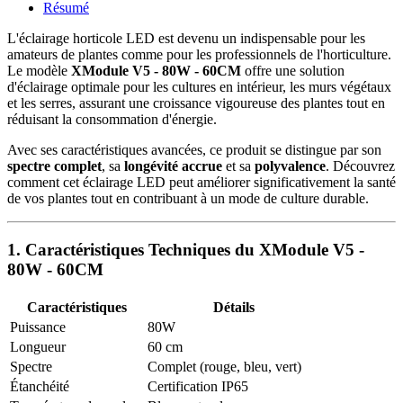
Résumé
L'éclairage horticole LED est devenu un indispensable pour les
amateurs de plantes comme pour les professionnels de l'horticulture.
Le modèle
XModule V5 - 80W - 60CM
offre une solution
d'éclairage optimale pour les cultures en intérieur, les murs végétaux
et les serres, assurant une croissance vigoureuse des plantes tout en
réduisant la consommation d'énergie.
Avec ses caractéristiques avancées, ce produit se distingue par son
spectre complet
, sa
longévité accrue
et sa
polyvalence
. Découvrez
comment cet éclairage LED peut améliorer significativement la santé
de vos plantes tout en contribuant à un mode de culture durable.
1. Caractéristiques Techniques du XModule V5 -
80W - 60CM
Caractéristiques
Détails
Puissance
80W
Longueur
60 cm
Spectre
Complet (rouge, bleu, vert)
Étanchéité
Certification IP65