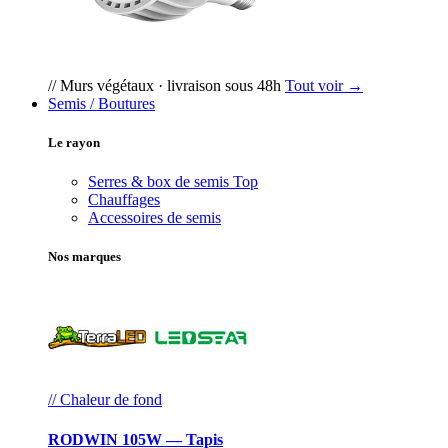
// Murs végétaux · livraison sous 48h
Tout voir →
Semis / Boutures
Le rayon
Serres & box de semis
Top
Chauffages
Accessoires de semis
Nos marques
// Chaleur de fond
RODWIN 105W — Tapis