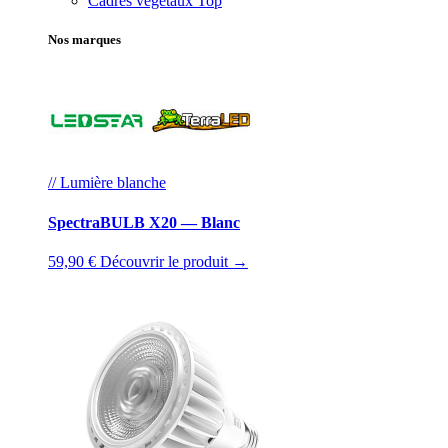
Cadres végétaux
Top
Nos marques
// Lumière blanche
SpectraBULB X20 — Blanc
59,90 €
Découvrir le produit →