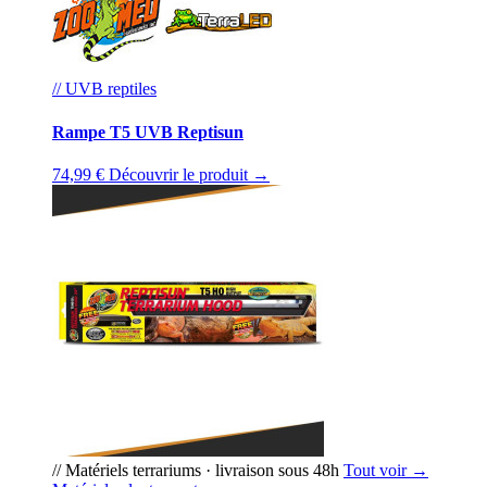
// UVB reptiles
Rampe T5 UVB Reptisun
74,99 €
Découvrir le produit →
// Matériels terrariums · livraison sous 48h
Tout voir →