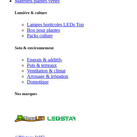
Matériels plantes vertes
Lumière & culture
Lampes horticoles LEDs
Top
Box pour plantes
Packs culture
Soin & environnement
Engrais & additifs
Pots & terreaux
Ventilation & climat
Arrosage & irrigation
Domotique
Nos marques