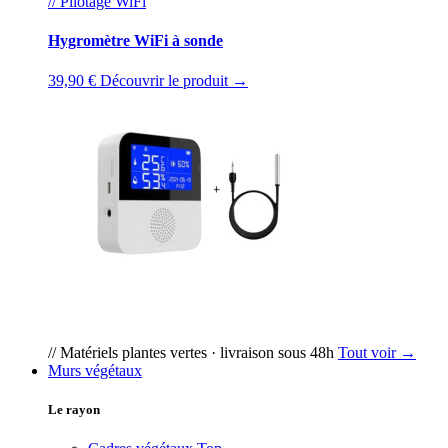
// Pilotage WiFi
Hygromètre WiFi à sonde
39,90 €
Découvrir le produit →
// Matériels plantes vertes · livraison sous 48h
Tout voir →
Murs végétaux
Le rayon