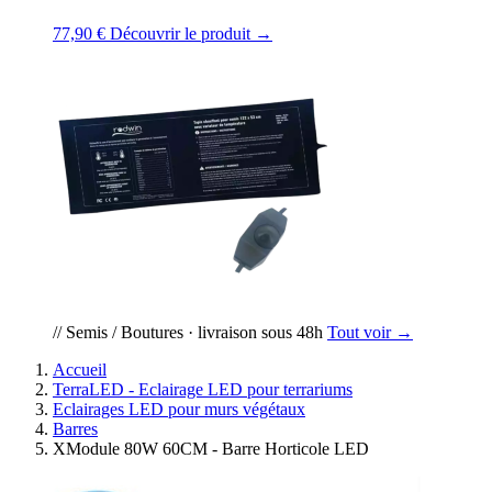
77,90 €
Découvrir le produit →
// Semis / Boutures · livraison sous 48h
Tout voir →
Accueil
TerraLED - Eclairage LED pour terrariums
Eclairages LED pour murs végétaux
Barres
XModule 80W 60CM - Barre Horticole LED