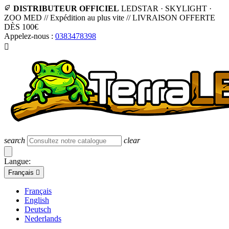
DISTRIBUTEUR OFFICIEL
LEDSTAR · SKYLIGHT ·
ZOO MED
//
Expédition au plus vite
//
LIVRAISON OFFERTE
DÈS 100€
Appelez-nous :
0383478398

search
clear
Langue:
Français

Français
English
Deutsch
Nederlands