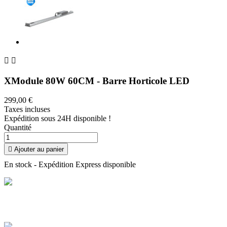


XModule 80W 60CM - Barre Horticole LED
299,00 €
Taxes incluses
Expédition sous 24H disponible !
Quantité

Ajouter au panier
En stock - Expédition Express disponible
Livraison offerte
Profitez de la livraison à domicile en France offerte dès 100 €
d'achat