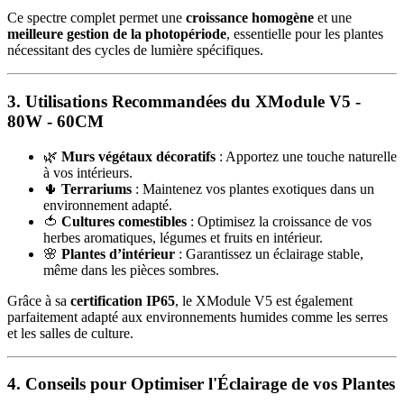
Ce spectre complet permet une
croissance homogène
et une
meilleure gestion de la photopériode
, essentielle pour les plantes
nécessitant des cycles de lumière spécifiques.
3. Utilisations Recommandées du XModule V5 -
80W - 60CM
🌿
Murs végétaux décoratifs
: Apportez une touche naturelle
à vos intérieurs.
🌵
Terrariums
: Maintenez vos plantes exotiques dans un
environnement adapté.
🍅
Cultures comestibles
: Optimisez la croissance de vos
herbes aromatiques, légumes et fruits en intérieur.
🌸
Plantes d’intérieur
: Garantissez un éclairage stable,
même dans les pièces sombres.
Grâce à sa
certification IP65
, le XModule V5 est également
parfaitement adapté aux environnements humides comme les serres
et les salles de culture.
4. Conseils pour Optimiser l'Éclairage de vos Plantes