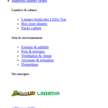
Matériels plantes vertes
Lumière & culture
Lampes horticoles LEDs
Top
Box pour plantes
Packs culture
Soin & environnement
Engrais & additifs
Pots & terreaux
Ventilation & climat
Arrosage & irrigation
Domotique
Nos marques