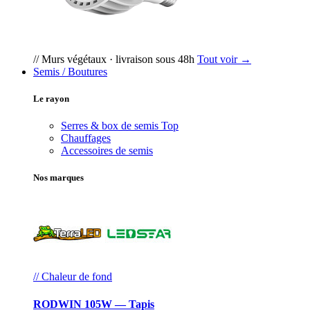
// Murs végétaux · livraison sous 48h
Tout voir →
Semis / Boutures
Le rayon
Serres & box de semis
Top
Chauffages
Accessoires de semis
Nos marques
// Chaleur de fond
RODWIN 105W — Tapis