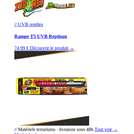
// UVB reptiles
Rampe T5 UVB Reptisun
74,99 €
Découvrir le produit →
// Matériels terrariums · livraison sous 48h
Tout voir →