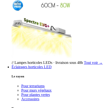
// Lampes horticoles LEDs · livraison sous 48h
Tout voir →
Éclairages horticoles LED
Le rayon
Pour terrariums
Pour murs végétaux
Pour plantes vertes
Accessoires