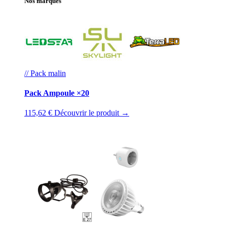
Nos marques
// Pack malin
Pack Ampoule ×20
115,62 €
Découvrir le produit →