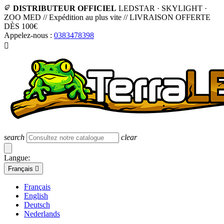
DISTRIBUTEUR OFFICIEL
LEDSTAR · SKYLIGHT ·
ZOO MED
//
Expédition au plus vite
//
LIVRAISON OFFERTE
DÈS 100€
Appelez-nous :
0383478398

search
clear
Langue:
Français

Français
English
Deutsch
Nederlands