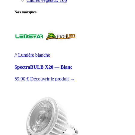
Cadres végétaux
Top
Nos marques
// Lumière blanche
SpectraBULB X20 — Blanc
59,90 €
Découvrir le produit →