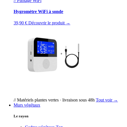
// Pilotage WiFi
Hygromètre WiFi à sonde
39,90 €
Découvrir le produit →
// Matériels plantes vertes · livraison sous 48h
Tout voir →
Murs végétaux
Le rayon