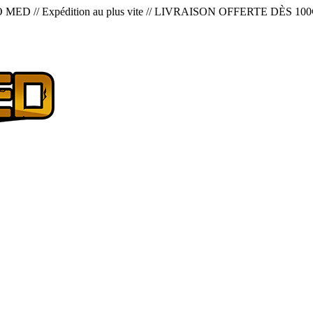
O MED
//
Expédition au plus vite
//
LIVRAISON OFFERTE DÈS 100