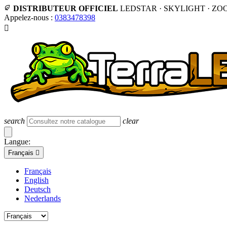
DISTRIBUTEUR OFFICIEL
LEDSTAR · SKYLIGHT · ZO
Appelez-nous :
0383478398

search
clear
Langue:
Français

Français
English
Deutsch
Nederlands