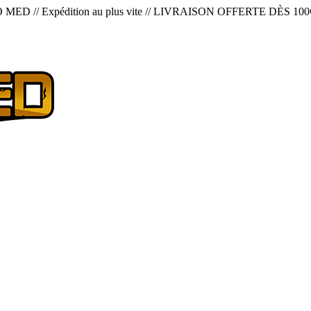
O MED
//
Expédition au plus vite
//
LIVRAISON OFFERTE DÈS 100