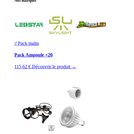
Nos marques
// Pack malin
Pack Ampoule ×20
115,62 €
Découvrir le produit →