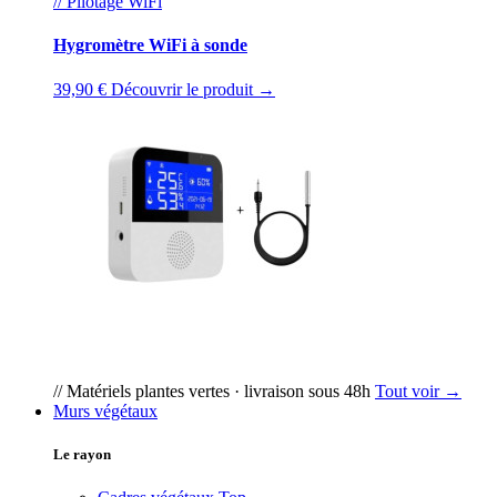
// Pilotage WiFi
Hygromètre WiFi à sonde
39,90 €
Découvrir le produit →
// Matériels plantes vertes · livraison sous 48h
Tout voir →
Murs végétaux
Le rayon