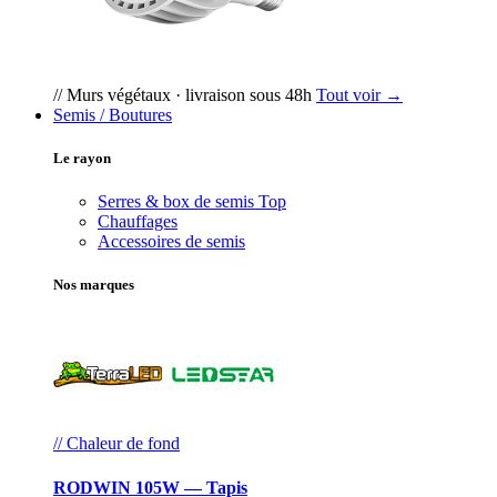
// Murs végétaux · livraison sous 48h
Tout voir →
Semis / Boutures
Le rayon
Serres & box de semis
Top
Chauffages
Accessoires de semis
Nos marques
// Chaleur de fond
RODWIN 105W — Tapis