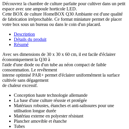
Découvrez la chambre de culture parfaite pour cultiver dans un petit
espace avec une ampoule horticole LED.
Cette BOX de culture HomeBOX Q30 Ambiante est d'une qualité
de fabrication irréprochable. Ce format miniature permet de placer
votre box sous un bureau ou dans le coin d'un placard.
Description
Détails du produit
Résumé
Avec ses dimensions de 30 x 30 x 60 cm, il est facile d'éclairer
économiquement la Q30 à
l'aide d'une diode ou d'un tube au néon compact de faible
consommation. Le revêtement
interne optimisé PAR+ permet d'éclairer uniformément la surface
cultivée sans dégagement
de chaleur excessif.
Conception haute technologie allemande
La base d'une culture réussie et protégée
Matériaux robustes, étanches et anti-salissures pour une
utilisation longue durée
Matériau externe en polyester résistant
Plancher amovible et étanche
Tubes