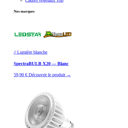
Cadres végétaux
Top
Nos marques
// Lumière blanche
SpectraBULB X20 — Blanc
59,90 €
Découvrir le produit →