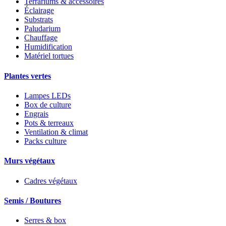
Terrariums & accessoires
Éclairage
Substrats
Paludarium
Chauffage
Humidification
Matériel tortues
Plantes vertes
Lampes LEDs
Box de culture
Engrais
Pots & terreaux
Ventilation & climat
Packs culture
Murs végétaux
Cadres végétaux
Semis / Boutures
Serres & box