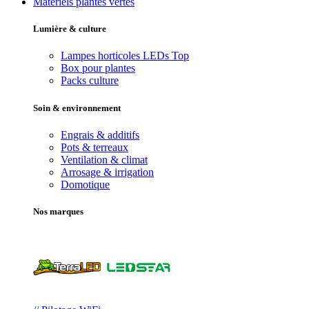
Matériels plantes vertes
Lumière & culture
Lampes horticoles LEDs
Top
Box pour plantes
Packs culture
Soin & environnement
Engrais & additifs
Pots & terreaux
Ventilation & climat
Arrosage & irrigation
Domotique
Nos marques