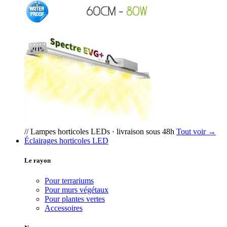
// Lampes horticoles LEDs · livraison sous 48h
Tout voir →
Éclairages horticoles LED
Le rayon
Pour terrariums
Pour murs végétaux
Pour plantes vertes
Accessoires