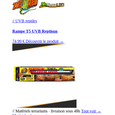
// UVB reptiles
Rampe T5 UVB Reptisun
74,99 €
Découvrir le produit →
// Matériels terrariums · livraison sous 48h
Tout voir →