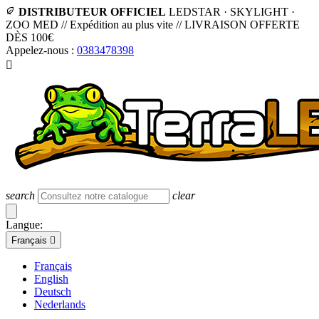
DISTRIBUTEUR OFFICIEL
LEDSTAR · SKYLIGHT ·
ZOO MED
//
Expédition au plus vite
//
LIVRAISON OFFERTE
DÈS 100€
Appelez-nous :
0383478398

search
clear
Langue:
Français

Français
English
Deutsch
Nederlands