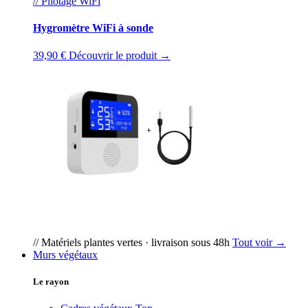
// Pilotage WiFi
Hygromètre WiFi à sonde
39,90 €
Découvrir le produit →
// Matériels plantes vertes · livraison sous 48h
Tout voir →
Murs végétaux
Le rayon