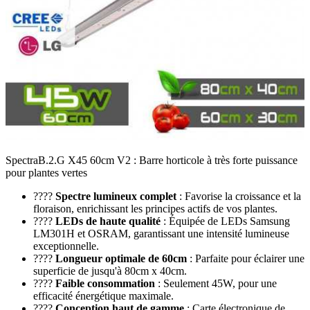
SpectraB.2.G X45 60cm V2 : Barre horticole à très forte puissance
pour plantes vertes
????
Spectre lumineux complet
: Favorise la croissance et la
floraison, enrichissant les principes actifs de vos plantes.
????
LEDs de haute qualité
: Équipée de LEDs Samsung
LM301H et OSRAM, garantissant une intensité lumineuse
exceptionnelle.
????
Longueur optimale de 60cm
: Parfaite pour éclairer une
superficie de jusqu'à 80cm x 40cm.
????
Faible consommation
: Seulement 45W, pour une
efficacité énergétique maximale.
????
Conception haut de gamme
: Carte électronique de