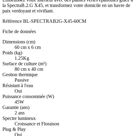
la SpectraB.2.G X45, et transformez votre domicile en un havre de
paix verdoyant et vivifiant.
Référence
BL-SPECTRAB2G-X45-60CM
Fiche de données
Dimensions (cm)
60 cm x 6 cm
Poids (kg)
1.25Kg
Surface de culture (m²)
80 cm x 40 cm
Gestion thermique
Passive
Résistant à l'eau
Oui
Puissance consommée (W)
45W
Garantie (ans)
2 ans
Spectre lumineux
Croissance et Floraison
Plug & Play
Oui