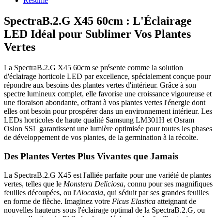
Résumé
SpectraB.2.G X45 60cm : L'Éclairage
LED Idéal pour Sublimer Vos Plantes
Vertes
La SpectraB.2.G X45 60cm se présente comme la solution
d'éclairage horticole LED par excellence, spécialement conçue pour
répondre aux besoins des plantes vertes d'intérieur. Grâce à son
spectre lumineux complet, elle favorise une croissance vigoureuse et
une floraison abondante, offrant à vos plantes vertes l'énergie dont
elles ont besoin pour prospérer dans un environnement intérieur. Les
LEDs horticoles de haute qualité Samsung LM301H et Osram
Oslon SSL garantissent une lumière optimisée pour toutes les phases
de développement de vos plantes, de la germination à la récolte.
Des Plantes Vertes Plus Vivantes que Jamais
La SpectraB.2.G X45 est l'alliée parfaite pour une variété de plantes
vertes, telles que le
Monstera Deliciosa
, connu pour ses magnifiques
feuilles découpées, ou l'
Alocasia
, qui séduit par ses grandes feuilles
en forme de flèche. Imaginez votre
Ficus Elastica
atteignant de
nouvelles hauteurs sous l'éclairage optimal de la SpectraB.2.G, ou