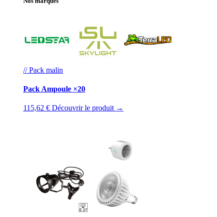
Nos marques
// Pack malin
Pack Ampoule ×20
115,62 €
Découvrir le produit →