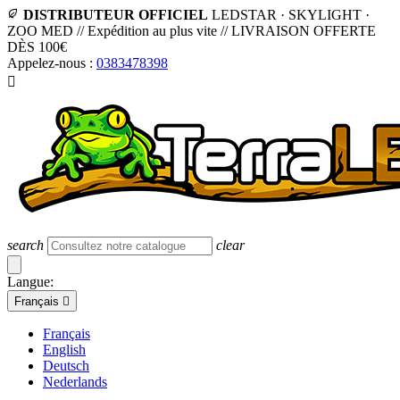
DISTRIBUTEUR OFFICIEL
LEDSTAR · SKYLIGHT ·
ZOO MED
//
Expédition au plus vite
//
LIVRAISON OFFERTE
DÈS 100€
Appelez-nous :
0383478398

search
clear
Langue:
Français

Français
English
Deutsch
Nederlands