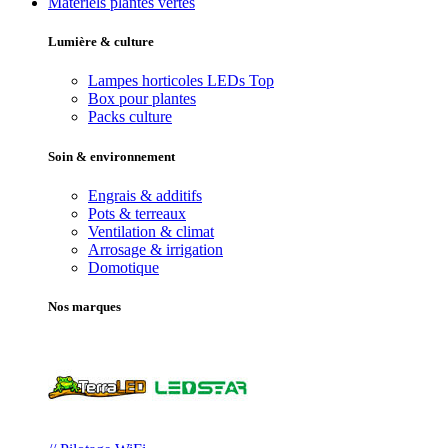
Matériels plantes vertes
Lumière & culture
Lampes horticoles LEDs
Top
Box pour plantes
Packs culture
Soin & environnement
Engrais & additifs
Pots & terreaux
Ventilation & climat
Arrosage & irrigation
Domotique
Nos marques