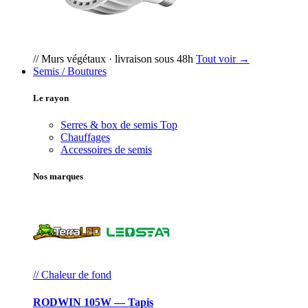
// Murs végétaux · livraison sous 48h
Tout voir →
Semis / Boutures
Le rayon
Serres & box de semis
Top
Chauffages
Accessoires de semis
Nos marques
// Chaleur de fond
RODWIN 105W — Tapis