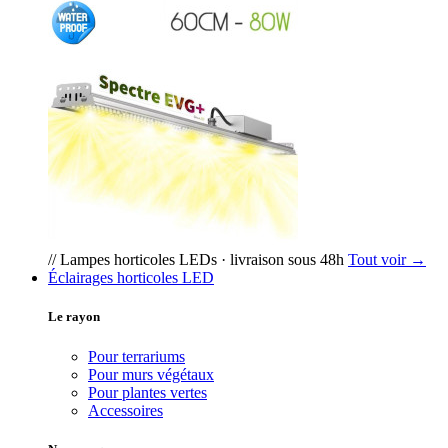
// Lampes horticoles LEDs · livraison sous 48h
Tout voir →
Éclairages horticoles LED
Le rayon
Pour terrariums
Pour murs végétaux
Pour plantes vertes
Accessoires