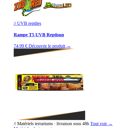
// UVB reptiles
Rampe T5 UVB Reptisun
74,99 €
Découvrir le produit →
// Matériels terrariums · livraison sous 48h
Tout voir →