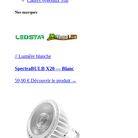
Cadres végétaux
Top
Nos marques
// Lumière blanche
SpectraBULB X20 — Blanc
59,90 €
Découvrir le produit →