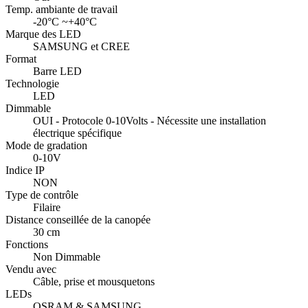
Temp. ambiante de travail
-20°C ~+40°C
Marque des LED
SAMSUNG et CREE
Format
Barre LED
Technologie
LED
Dimmable
OUI - Protocole 0-10Volts - Nécessite une installation
électrique spécifique
Mode de gradation
0-10V
Indice IP
NON
Type de contrôle
Filaire
Distance conseillée de la canopée
30 cm
Fonctions
Non Dimmable
Vendu avec
Câble, prise et mousquetons
LEDs
OSRAM & SAMSUNG