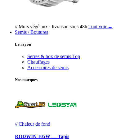
// Murs végétaux · livraison sous 48h
Tout voir →
Semis / Boutures
Le rayon
Serres & box de semis
Top
Chauffages
Accessoires de semis
Nos marques
// Chaleur de fond
RODWIN 105W — Tapis