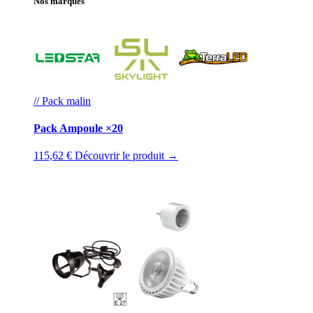
Nos marques
// Pack malin
Pack Ampoule ×20
115,62 €
Découvrir le produit →