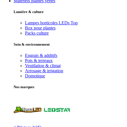
Matériels plantes vertes
Lumière & culture
Lampes horticoles LEDs
Top
Box pour plantes
Packs culture
Soin & environnement
Engrais & additifs
Pots & terreaux
Ventilation & climat
Arrosage & irrigation
Domotique
Nos marques