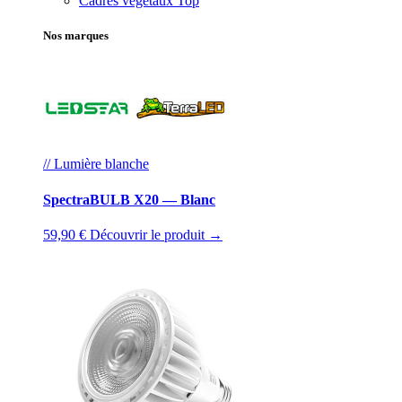
Cadres végétaux
Top
Nos marques
// Lumière blanche
SpectraBULB X20 — Blanc
59,90 €
Découvrir le produit →