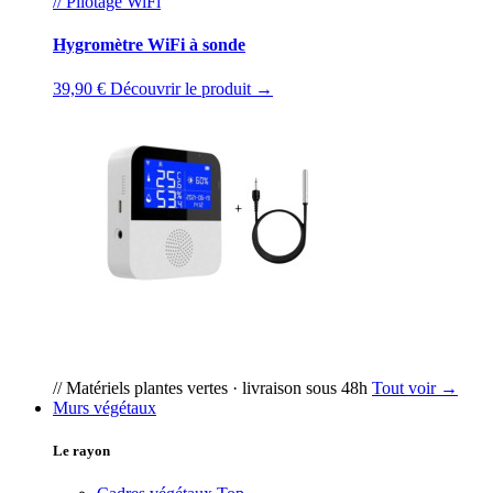
// Pilotage WiFi
Hygromètre WiFi à sonde
39,90 €
Découvrir le produit →
// Matériels plantes vertes · livraison sous 48h
Tout voir →
Murs végétaux
Le rayon