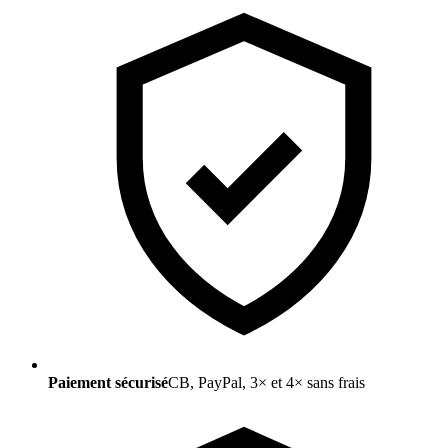
Paiement sécurisé
CB, PayPal, 3× et 4× sans frais