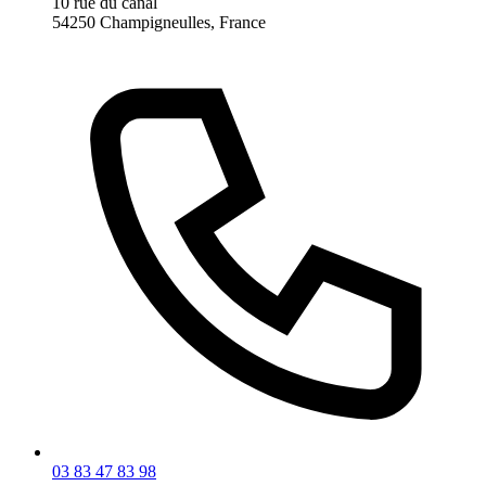
10 rue du canal
54250 Champigneulles, France
03 83 47 83 98