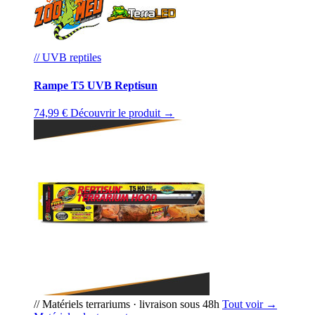
// UVB reptiles
Rampe T5 UVB Reptisun
74,99 €
Découvrir le produit →
// Matériels terrariums · livraison sous 48h
Tout voir →