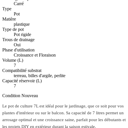
Carré
Type
Pot
Matière
plastique
Type de pot
Pot rigide
Trous de drainage
Oui
Phase d'utilisation
Croissance et Floraison
Volume (L)
7
Compatibilité substrat
terreau, billes d'argile, perlite
Capacité réservoir (L)
7
Condition
Nouveau
Le pot de culture 7L est idéal pour le jardinage, que ce soit pour vos
plantes d'intérieur ou sur le balcon. Sa capacité de 7 litres permet un
arrosage optimal et une croissance saine, parfait pour les débutants et
les projets DIY en extérieur durant la saison estivale.