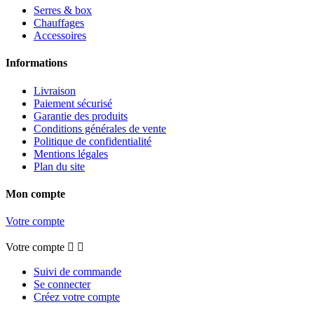
Serres & box
Chauffages
Accessoires
Informations
Livraison
Paiement sécurisé
Garantie des produits
Conditions générales de vente
Politique de confidentialité
Mentions légales
Plan du site
Mon compte
Votre compte
Votre compte


Suivi de commande
Se connecter
Créez votre compte