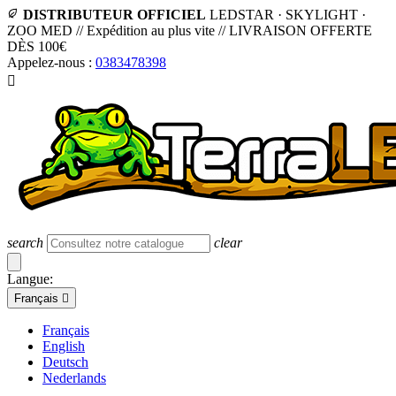
DISTRIBUTEUR OFFICIEL
LEDSTAR · SKYLIGHT ·
ZOO MED
//
Expédition au plus vite
//
LIVRAISON OFFERTE
DÈS 100€
Appelez-nous :
0383478398

search
clear
Langue:
Français

Français
English
Deutsch
Nederlands