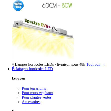
// Lampes horticoles LEDs · livraison sous 48h
Tout voir →
Éclairages horticoles LED
Le rayon
Pour terrariums
Pour murs végétaux
Pour plantes vertes
Accessoires