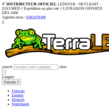
DISTRIBUTEUR OFFICIEL
LEDSTAR · SKYLIGHT ·
ZOO MED
//
Expédition au plus vite
//
LIVRAISON OFFERTE
DÈS 100€
Appelez-nous :
0383478398

search
clear
Langue:
Français

Français
English
Deutsch
Nederlands