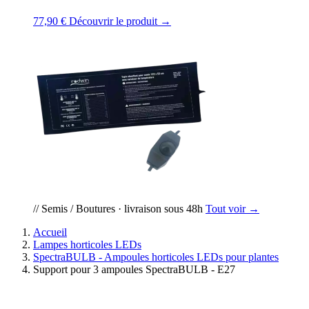
77,90 €
Découvrir le produit →
// Semis / Boutures · livraison sous 48h
Tout voir →
Accueil
Lampes horticoles LEDs
SpectraBULB - Ampoules horticoles LEDs pour plantes
Support pour 3 ampoules SpectraBULB - E27