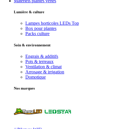
Matériels plantes vertes
Lumière & culture
Lampes horticoles LEDs
Top
Box pour plantes
Packs culture
Soin & environnement
Engrais & additifs
Pots & terreaux
Ventilation & climat
Arrosage & irrigation
Domotique
Nos marques