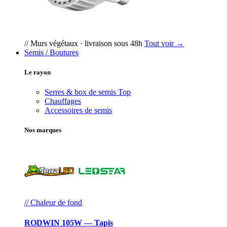
// Murs végétaux · livraison sous 48h
Tout voir →
Semis / Boutures
Le rayon
Serres & box de semis
Top
Chauffages
Accessoires de semis
Nos marques
// Chaleur de fond
RODWIN 105W — Tapis