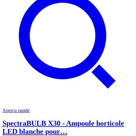
Aperçu rapide
SpectraBULB X30 - Ampoule horticole
LED blanche pour…