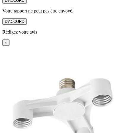
D'ACCORD
Votre rapport ne peut pas être envoyé.
D'ACCORD
Rédigez votre avis
×