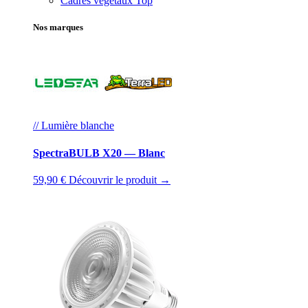
Cadres végétaux
Top
Nos marques
// Lumière blanche
SpectraBULB X20 — Blanc
59,90 €
Découvrir le produit →