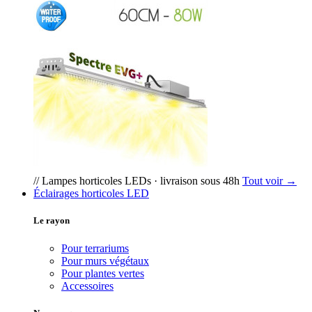
// Lampes horticoles LEDs · livraison sous 48h
Tout voir →
Éclairages horticoles LED
Le rayon
Pour terrariums
Pour murs végétaux
Pour plantes vertes
Accessoires