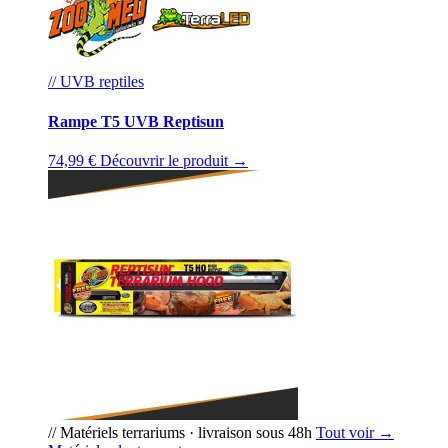
// UVB reptiles
Rampe T5 UVB Reptisun
74,99 €
Découvrir le produit →
// Matériels terrariums · livraison sous 48h
Tout voir →