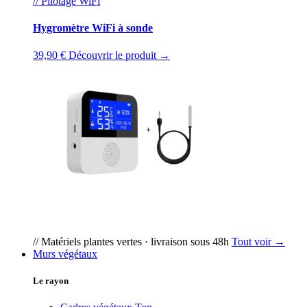
// Pilotage WiFi
Hygromètre WiFi à sonde
39,90 €
Découvrir le produit →
// Matériels plantes vertes · livraison sous 48h
Tout voir →
Murs végétaux
Le rayon