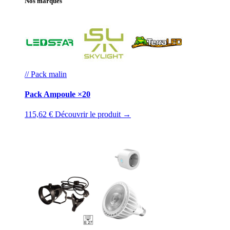
Nos marques
// Pack malin
Pack Ampoule ×20
115,62 €
Découvrir le produit →