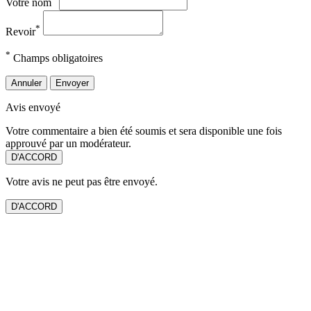
Votre nom
*
Revoir
*
Champs obligatoires
Annuler
Envoyer
Avis envoyé
Votre commentaire a bien été soumis et sera disponible une fois
approuvé par un modérateur.
D'ACCORD
Votre avis ne peut pas être envoyé.
D'ACCORD