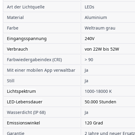
Art der Lichtquelle
LEDs
Material
Aluminium
Farbe
Weltraum grau
Eingangsspannung
240V
Verbrauch
von 22W bis 52W
Farbwiedergabeindex (CRI) 
> 90 
Mit einer mobilen App verwaltbar
Ja
Still
Ja
Lichtspektrum
1000-18000 K
LED-Lebensdauer
50.000 Stunden
Wasserdicht (IP 68)
Ja
Emissionswinkel
120 Grad
Garantie
2 Jahre und neuer Ersatz