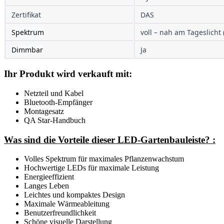
Zertifikat
DAS
Spektrum
voll – nah am Tageslicht
Dimmbar
Ja
Ihr Produkt wird verkauft mit:
Netzteil und Kabel
Bluetooth-Empfänger
Montagesatz
QA Star-Handbuch
Was sind die Vorteile dieser LED-Gartenbauleiste? :
Volles Spektrum für maximales Pflanzenwachstum
Hochwertige LEDs für maximale Leistung
Energieeffizient
Langes Leben
Leichtes und kompaktes Design
Maximale Wärmeableitung
Benutzerfreundlichkeit
Schöne visuelle Darstellung