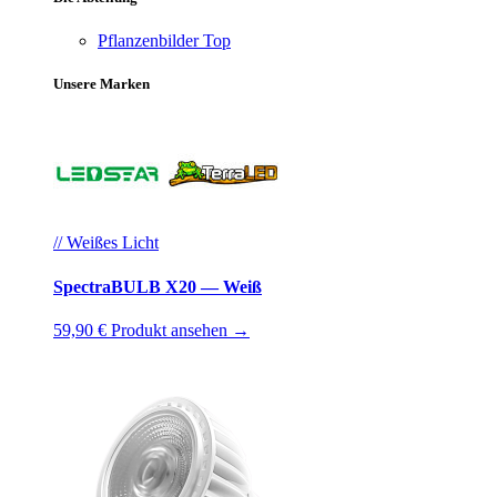
Pflanzenbilder
Top
Unsere Marken
// Weißes Licht
SpectraBULB X20 — Weiß
59,90 €
Produkt ansehen →