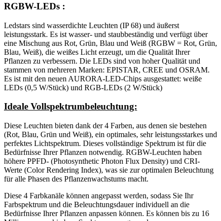
RGBW-LEDs
:
Ledstars sind wasserdichte Leuchten (IP 68) und äußerst
leistungsstark. Es ist wasser- und staubbeständig und verfügt über
eine Mischung aus Rot, Grün, Blau und Weiß (RGBW = Rot, Grün,
Blau, Weiß), die weißes Licht erzeugt, um die Qualität Ihrer
Pflanzen zu verbessern. Die LEDs sind von hoher Qualität und
stammen von mehreren Marken: EPISTAR, CREE und OSRAM.
Es ist mit den neuen AURORA-LED-Chips ausgestattet: weiße
LEDs (0,5 W/Stück) und RGB-LEDs (2 W/Stück)
Ideale Vollspektrumbeleuchtung:
Diese Leuchten bieten dank der 4 Farben, aus denen sie bestehen
(Rot, Blau, Grün und Weiß), ein optimales, sehr leistungsstarkes und
perfektes Lichtspektrum. Dieses vollständige Spektrum ist für die
Bedürfnisse Ihrer Pflanzen notwendig. RGBW-Leuchten haben
höhere PPFD- (Photosynthetic Photon Flux Density) und CRI-
Werte (Color Rendering Index), was sie zur optimalen Beleuchtung
für alle Phasen des Pflanzenwachstums macht.
Diese 4 Farbkanäle können angepasst werden, sodass Sie Ihr
Farbspektrum und die Beleuchtungsdauer individuell an die
Bedürfnisse Ihrer Pflanzen anpassen können. Es können bis zu 16