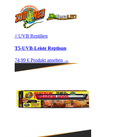
// UVB Reptilien
T5-UVB-Leiste Reptisun
74,99 €
Produkt ansehen →