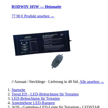
RODWIN 105W — Heizmatte
77,90 €
Produkt ansehen →
// Aussaat / Stecklinge · Lieferung in 48 Std.
Alle ansehen →
Startseite
TerraLED - LED-Beleuchtung für Terrarien
LED-Beleuchtung für Terrarien
Angetriebene LED-Rampen
AQS - Gartenbau-LED-Leiste für Terrarium - LEDSTAR