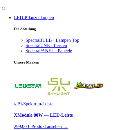
0
LED-Pflanzenlampen
Die Abteilung
SpectraBULB · Lampen
Top
SpectraLINE · Leisten
SpectraPANEL · Paneele
Unsere Marken
// Bi-Spektrum-Leiste
XModule 80W — LED-Leiste
299,00 €
Produkt ansehen →