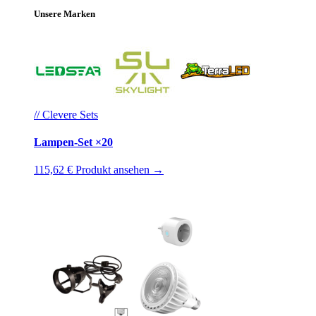
Unsere Marken
// Clevere Sets
Lampen-Set ×20
115,62 €
Produkt ansehen →