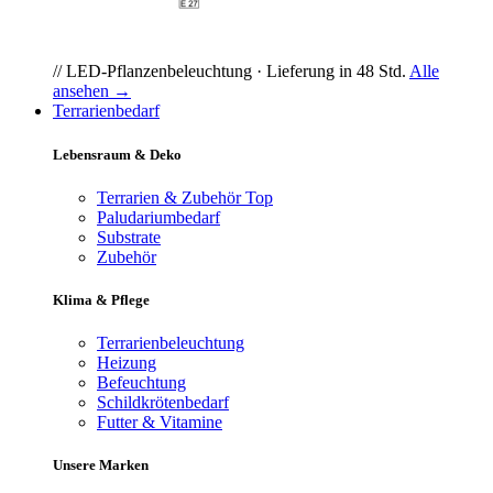
// LED-Pflanzenbeleuchtung · Lieferung in 48 Std.
Alle
ansehen →
Terrarienbedarf
Lebensraum & Deko
Terrarien & Zubehör
Top
Paludariumbedarf
Substrate
Zubehör
Klima & Pflege
Terrarienbeleuchtung
Heizung
Befeuchtung
Schildkrötenbedarf
Futter & Vitamine
Unsere Marken