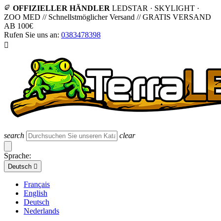
OFFIZIELLER HÄNDLER
LEDSTAR · SKYLIGHT ·
ZOO MED
//
Schnellstmöglicher Versand
//
GRATIS VERSAND
AB 100€
Rufen Sie uns an:
0383478398

search
clear
Sprache:
Deutsch

Français
English
Deutsch
Nederlands