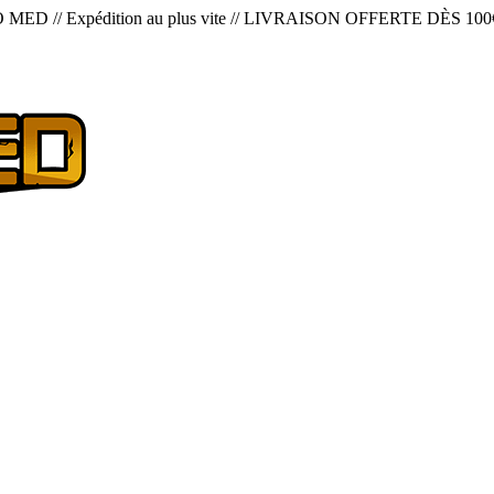
O MED
//
Expédition au plus vite
//
LIVRAISON OFFERTE DÈS 100