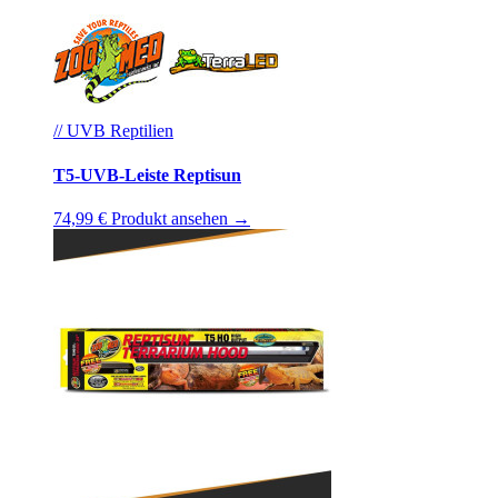
// UVB Reptilien
T5-UVB-Leiste Reptisun
74,99 €
Produkt ansehen →