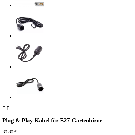


Plug & Play-Kabel für E27-Gartenbirne
39,80 €