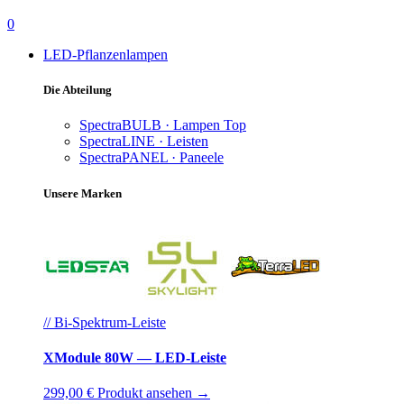
0
LED-Pflanzenlampen
Die Abteilung
SpectraBULB · Lampen
Top
SpectraLINE · Leisten
SpectraPANEL · Paneele
Unsere Marken
// Bi-Spektrum-Leiste
XModule 80W — LED-Leiste
299,00 €
Produkt ansehen →