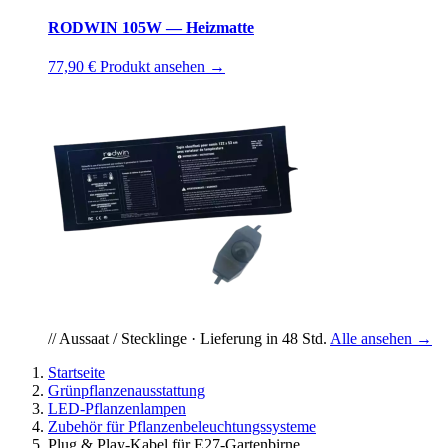
RODWIN 105W — Heizmatte
77,90 €
Produkt ansehen →
// Aussaat / Stecklinge · Lieferung in 48 Std.
Alle ansehen →
Startseite
Grünpflanzenausstattung
LED-Pflanzenlampen
Zubehör für Pflanzenbeleuchtungssysteme
Plug & Play-Kabel für E27-Gartenbirne