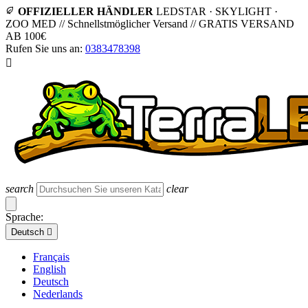
OFFIZIELLER HÄNDLER
LEDSTAR · SKYLIGHT ·
ZOO MED
//
Schnellstmöglicher Versand
//
GRATIS VERSAND
AB 100€
Rufen Sie uns an:
0383478398

search
clear
Sprache:
Deutsch

Français
English
Deutsch
Nederlands