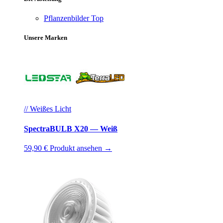
Pflanzenbilder
Top
Unsere Marken
// Weißes Licht
SpectraBULB X20 — Weiß
59,90 €
Produkt ansehen →