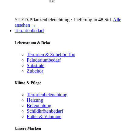
// LED-Pflanzenbeleuchtung · Lieferung in 48 Std.
Alle
ansehen →
Terrarienbedarf
Lebensraum & Deko
Terrarien & Zubehör
Top
Paludariumbedarf
Substrate
Zubehör
Klima & Pflege
Terrarienbeleuchtung
Heizung
Befeuchtung
Schildkrötenbedarf
Futter & Vitamine
Unsere Marken