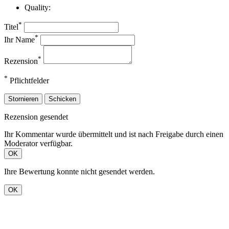
Quality:
*
Titel
*
Ihr Name
*
Rezension
*
Pflichtfelder
Stornieren
Schicken
Rezension gesendet
Ihr Kommentar wurde übermittelt und ist nach Freigabe durch einen
Moderator verfügbar.
OK
Ihre Bewertung konnte nicht gesendet werden.
OK