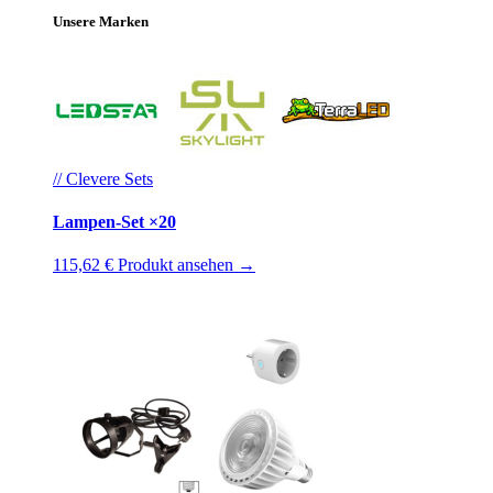
Unsere Marken
// Clevere Sets
Lampen-Set ×20
115,62 €
Produkt ansehen →