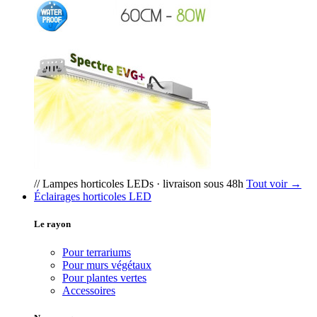
// Lampes horticoles LEDs · livraison sous 48h
Tout voir →
Éclairages horticoles LED
Le rayon
Pour terrariums
Pour murs végétaux
Pour plantes vertes
Accessoires