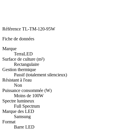
Référence
TL-TM-120-95W
Fiche de données
Marque
TerraLED
Surface de culture (m²)
Rectangulaire
Gestion thermique
Passif (totalement silencieux)
Résistant à l'eau
Non
Puissance consommée (W)
Moins de 100W
Spectre lumineux
Full Spectrum
Marque des LED
Samsung
Format
Barre LED