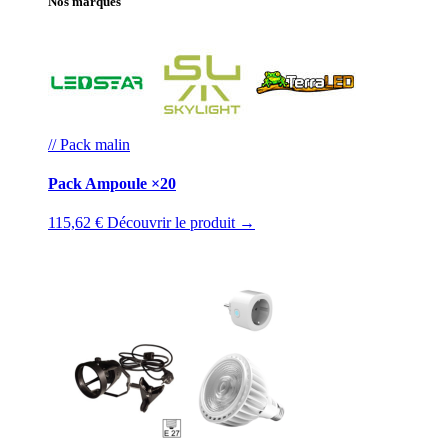
Nos marques
// Pack malin
Pack Ampoule ×20
115,62 €
Découvrir le produit →