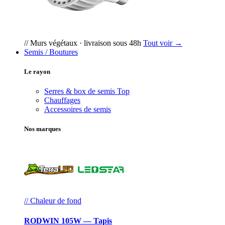
// Murs végétaux · livraison sous 48h
Tout voir →
Semis / Boutures
Le rayon
Serres & box de semis
Top
Chauffages
Accessoires de semis
Nos marques
// Chaleur de fond
RODWIN 105W — Tapis