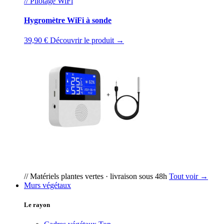
// Pilotage WiFi
Hygromètre WiFi à sonde
39,90 €
Découvrir le produit →
// Matériels plantes vertes · livraison sous 48h
Tout voir →
Murs végétaux
Le rayon