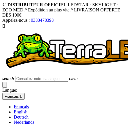
DISTRIBUTEUR OFFICIEL
LEDSTAR · SKYLIGHT ·
ZOO MED
//
Expédition au plus vite
//
LIVRAISON OFFERTE
DÈS 100€
Appelez-nous :
0383478398

search
clear
Langue:
Français

Français
English
Deutsch
Nederlands