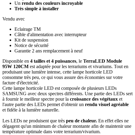
Un
rendu des couleurs incroyable
Très simple à installer
Vendu avec
Eclairage TM
Câble d'alimentation avec interrupteur
Kit de suspension
Notice de sécurité
Garantie 2 ans remplacement à neuf
Disponible en
4 tailles et 4 puissances
, le
TerraLED Module
95W 120CM
est adaptée pour les terrariums et vivariums. Tout en
produisant une lumière intense, cette lampe horticole LED
consomme très peu, ce qui vous assure des économies sur votre
facture d'électricité.
Cette lampe horticole LED est composée de plusieurs LEDs
SAMSUNG avec deux spectres différents. Une partie des LEDs sert
à fournir le meilleur spectre pour la
croissance des végétaux
et
l'autre partie des LEDs permet d'obtenir un
rendu visuel agréable
et fidèle à la lumière naturelle.
Les LEDs ne produisent que très
peu de chaleur.
En effet elles ne
dégagent qu'un minimum de chaleur montante afin de maintenir une
température optimale dans votre terrarium/vivarium.