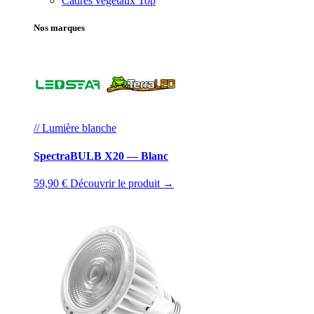
Cadres végétaux
Top
Nos marques
// Lumière blanche
SpectraBULB X20 — Blanc
59,90 €
Découvrir le produit →