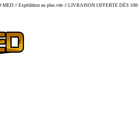
O MED
//
Expédition au plus vite
//
LIVRAISON OFFERTE DÈS 100