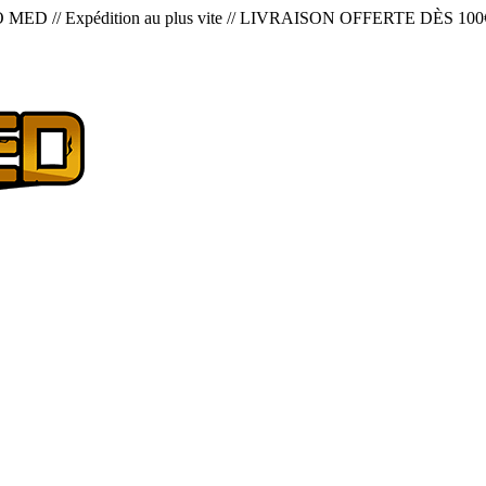
O MED
//
Expédition au plus vite
//
LIVRAISON OFFERTE DÈS 100