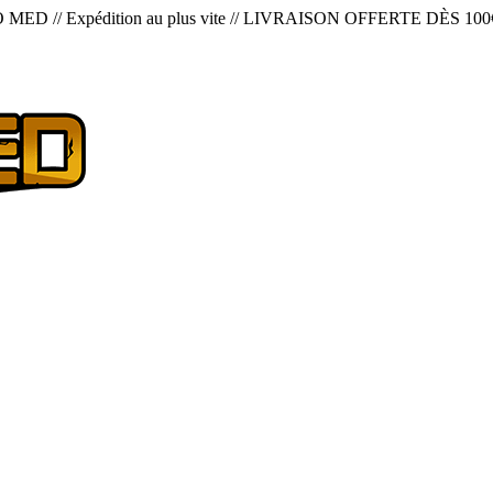
O MED
//
Expédition au plus vite
//
LIVRAISON OFFERTE DÈS 100