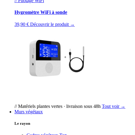
// Pilotage WiFi
Hygromètre WiFi à sonde
39,90 €
Découvrir le produit →
// Matériels plantes vertes · livraison sous 48h
Tout voir →
Murs végétaux
Le rayon