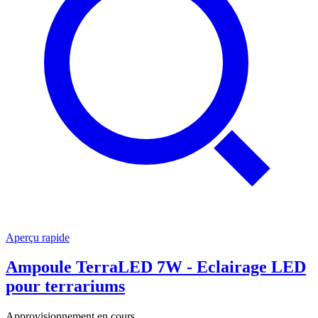
Aperçu rapide
Ampoule TerraLED 7W - Eclairage LED
pour terrariums
Approvisionnement en cours