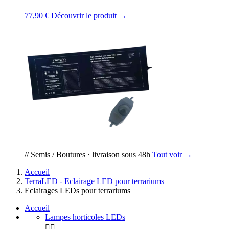
77,90 €
Découvrir le produit →
// Semis / Boutures · livraison sous 48h
Tout voir →
Accueil
TerraLED - Eclairage LED pour terrariums
Eclairages LEDs pour terrariums
Accueil
Lampes horticoles LEDs

