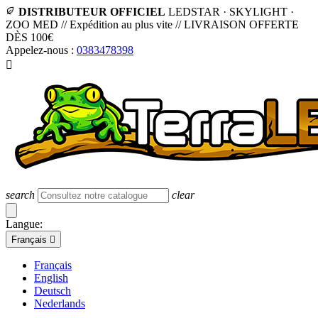
DISTRIBUTEUR OFFICIEL
LEDSTAR · SKYLIGHT ·
ZOO MED
//
Expédition au plus vite
//
LIVRAISON OFFERTE
DÈS 100€
Appelez-nous :
0383478398

search
clear
Langue:
Français

Français
English
Deutsch
Nederlands