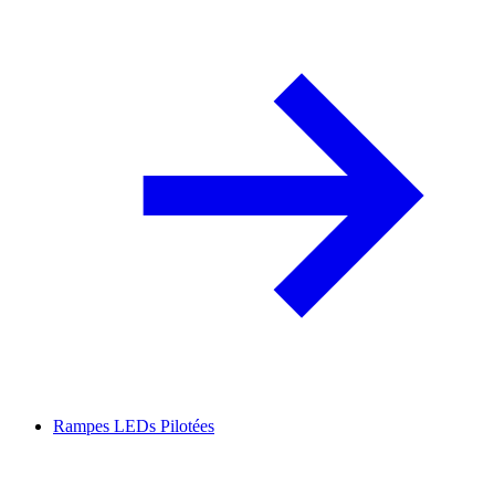
Rampes LEDs Pilotées