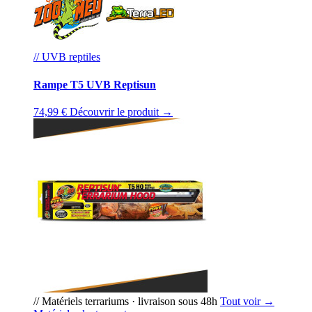
// UVB reptiles
Rampe T5 UVB Reptisun
74,99 €
Découvrir le produit →
// Matériels terrariums · livraison sous 48h
Tout voir →