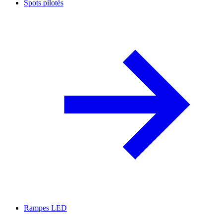
Spots pilotés
Rampes LED