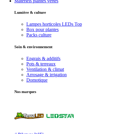
Matériels plantes vertes
Lumière & culture
Lampes horticoles LEDs
Top
Box pour plantes
Packs culture
Soin & environnement
Engrais & additifs
Pots & terreaux
Ventilation & climat
Arrosage & irrigation
Domotique
Nos marques