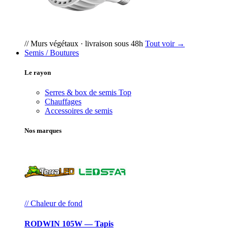
// Murs végétaux · livraison sous 48h
Tout voir →
Semis / Boutures
Le rayon
Serres & box de semis
Top
Chauffages
Accessoires de semis
Nos marques
// Chaleur de fond
RODWIN 105W — Tapis