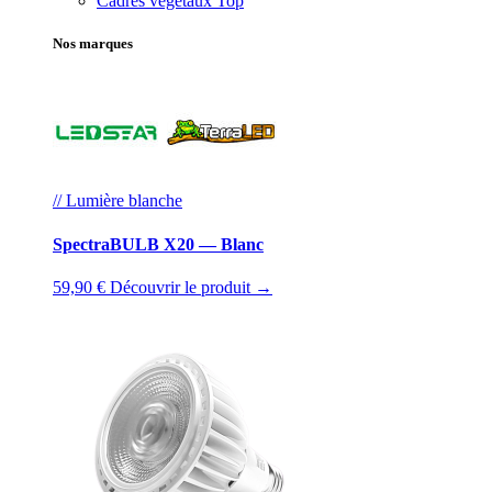
Cadres végétaux
Top
Nos marques
// Lumière blanche
SpectraBULB X20 — Blanc
59,90 €
Découvrir le produit →