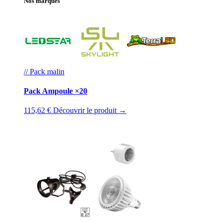
Nos marques
// Pack malin
Pack Ampoule ×20
115,62 €
Découvrir le produit →