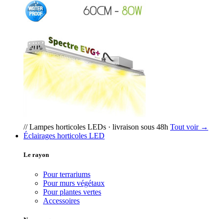
// Lampes horticoles LEDs · livraison sous 48h
Tout voir →
Éclairages horticoles LED
Le rayon
Pour terrariums
Pour murs végétaux
Pour plantes vertes
Accessoires