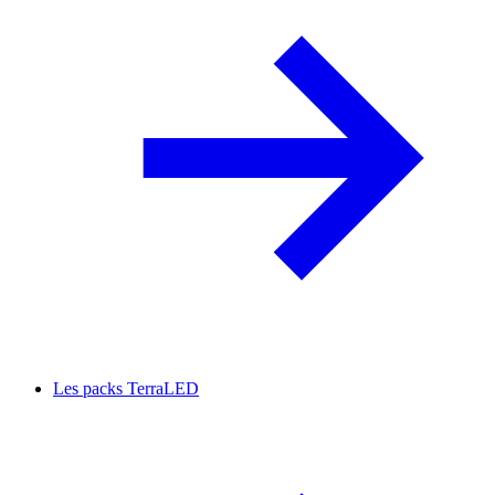
Les packs TerraLED